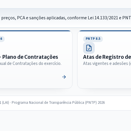
e preços, PCA e sanções aplicadas, conforme Lei 14.133/2021 e PNTP
.6
PNTP 8.5
 Plano de Contratações
Atas de Registro d
ual de Contratações do exercício.
Atas vigentes e adesões (
11 (LAI) · Programa Nacional de Transparência Pública (PNTP) 2026