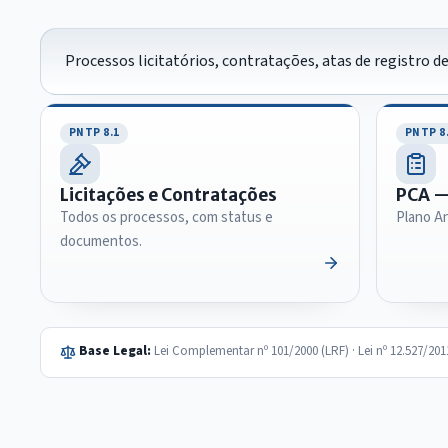
Processos licitatórios, contratações, atas de registro d
PNTP 8.1
PNTP 8
Licitações e Contratações
PCA —
Todos os processos, com status e
Plano An
documentos.
Base Legal:
Lei Complementar nº 101/2000 (LRF) · Lei nº 12.527/20