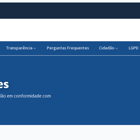
Transparência
Perguntas Frequentes
Cidadão
LGPD
es
dadão em conformidade com