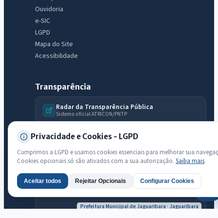
Ouvidoria
e-SIC
LGPD
Mapa do Site
Acessibilidade
Transparência
Radar da Transparência Pública
Sistema oficial ATRICON/PNTP
Diagnóstico Atricon
Privacidade e Cookies - LGPD
Índice de transparência
Cumprimos a LGPD e usamos cookies essenciais para melhorar sua navega
Cookies opcionais só são ativados com a sua autorização.
Saiba mais
.
Aceitar todos
Rejeitar Opcionais
Configurar Cookies
AI
Prefeitura Municipal de Jaguaribara · Jaguaribara