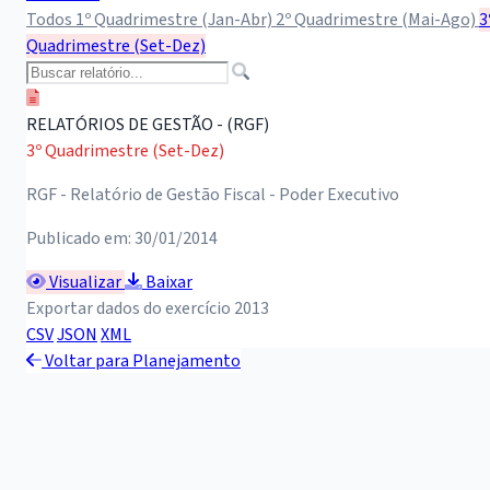
Todos
1º Quadrimestre (Jan-Abr)
2º Quadrimestre (Mai-Ago)
3
Quadrimestre (Set-Dez)
RELATÓRIOS DE GESTÃO - (RGF)
3º Quadrimestre (Set-Dez)
RGF - Relatório de Gestão Fiscal - Poder Executivo
Publicado em: 30/01/2014
Visualizar
Baixar
Exportar dados do exercício 2013
CSV
JSON
XML
Voltar para Planejamento