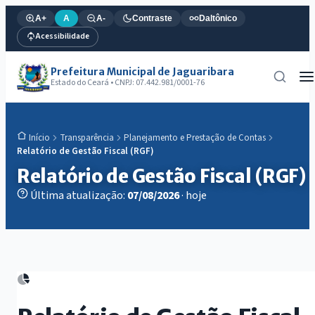
A+
A
A-
Contraste
Daltônico
Acessibilidade
Prefeitura Municipal de Jaguaribara
Estado do Ceará • CNPJ: 07.442.981/0001-76
Transparência
Planejamento e Prestação de Contas
Início
Relatório de Gestão Fiscal (RGF)
Relatório de Gestão Fiscal (RGF)
Última atualização:
07/08/2026
· hoje