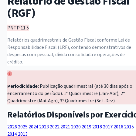
Relatório de Gestão Fiscal
(RGF)
PNTP 11.5
Relatórios quadrimestrais de Gestão Fiscal conforme Lei de
Responsabilidade Fiscal (LRF), contendo demonstrativos de
despesas com pessoal, dívida consolidada e operações de
crédito.
Periodicidade:
Publicação quadrimestral (até 30 dias após o
encerramento do período). 1º Quadrimestre (Jan-Abr), 2º
Quadrimestre (Mai-Ago), 3º Quadrimestre (Set-Dez).
Relatórios Disponíveis por Exercíci
2026
2025
2024
2023
2022
2021
2020
2019
2018
2017
2016
2015
2014
2013