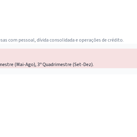
sas com pessoal, dívida consolidada e operações de crédito.
mestre (Mai-Ago), 3º Quadrimestre (Set-Dez).