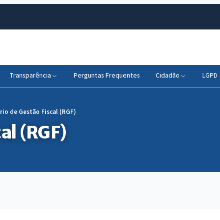
Transparência
Perguntas Frequentes
Cidadão
LGPD
rio de Gestão Fiscal (RGF)
al (RGF)