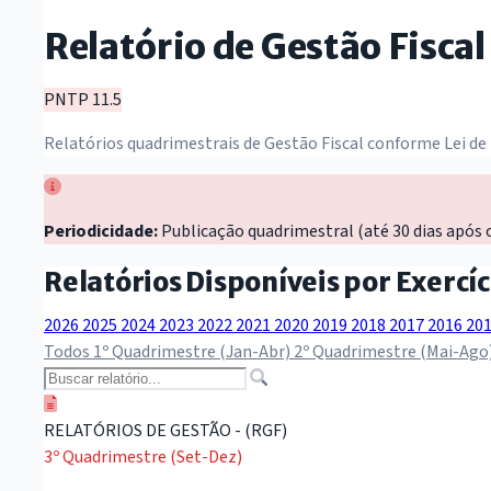
Relatório de Gestão Fiscal
PNTP 11.5
Relatórios quadrimestrais de Gestão Fiscal conforme Lei de
Periodicidade:
Publicação quadrimestral (até 30 dias após 
Relatórios Disponíveis por Exercíc
2026
2025
2024
2023
2022
2021
2020
2019
2018
2017
2016
20
Todos
1º Quadrimestre (Jan-Abr)
2º Quadrimestre (Mai-Ago
RELATÓRIOS DE GESTÃO - (RGF)
3º Quadrimestre (Set-Dez)