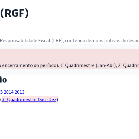
 (RGF)
 Responsabilidade Fiscal (LRF), contendo demonstrativos de despe
o encerramento do período). 1º Quadrimestre (Jan-Abr), 2º Quadri
io
15
2014
2013
)
3º Quadrimestre (Set-Dez)