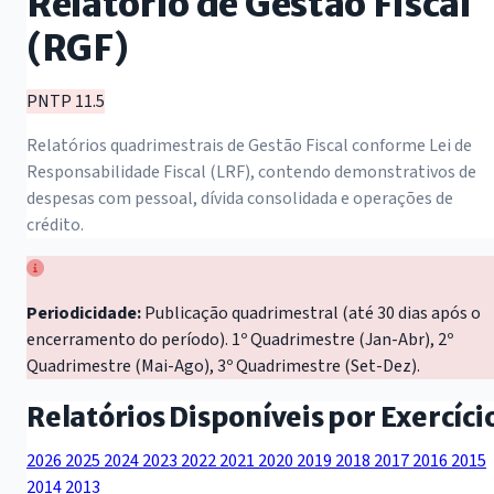
Relatório de Gestão Fiscal
(RGF)
PNTP 11.5
Relatórios quadrimestrais de Gestão Fiscal conforme Lei de
Responsabilidade Fiscal (LRF), contendo demonstrativos de
despesas com pessoal, dívida consolidada e operações de
crédito.
Periodicidade:
Publicação quadrimestral (até 30 dias após o
encerramento do período). 1º Quadrimestre (Jan-Abr), 2º
Quadrimestre (Mai-Ago), 3º Quadrimestre (Set-Dez).
Relatórios Disponíveis por Exercíci
2026
2025
2024
2023
2022
2021
2020
2019
2018
2017
2016
2015
2014
2013