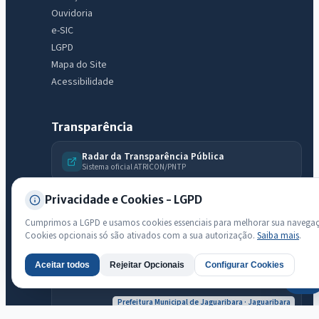
Ouvidoria
e-SIC
LGPD
Mapa do Site
Acessibilidade
Transparência
Radar da Transparência Pública
Sistema oficial ATRICON/PNTP
Diagnóstico Atricon
Privacidade e Cookies - LGPD
Índice de transparência
Cumprimos a LGPD e usamos cookies essenciais para melhorar sua navega
Cookies opcionais só são ativados com a sua autorização.
Saiba mais
.
Aceitar todos
Rejeitar Opcionais
Configurar Cookies
AI
Prefeitura Municipal de Jaguaribara · Jaguaribara