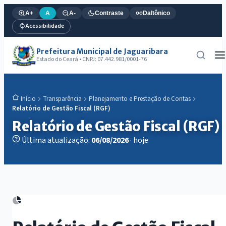
A+
A
A-
Contraste
Daltônico
Acessibilidade
Prefeitura Municipal de Jaguaribara
Estado do Ceará • CNPJ: 07.442.981/0001-76
Transparência
Planejamento e Prestação de Contas
Início
Relatório de Gestão Fiscal (RGF)
Relatório de Gestão Fiscal (RGF)
Última atualização:
06/08/2026
· hoje