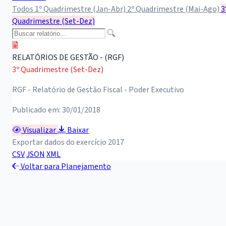
Todos
1º Quadrimestre (Jan-Abr)
2º Quadrimestre (Mai-Ago)
3
Quadrimestre (Set-Dez)
RELATÓRIOS DE GESTÃO - (RGF)
3º Quadrimestre (Set-Dez)
RGF - Relatório de Gestão Fiscal - Poder Executivo
Publicado em: 30/01/2018
Visualizar
Baixar
Exportar dados do exercício 2017
CSV
JSON
XML
Voltar para Planejamento