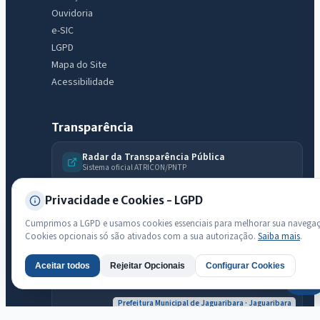
Ouvidoria
e-SIC
LGPD
Mapa do Site
Acessibilidade
Transparência
Radar da Transparência Pública
Sistema oficial ATRICON/PNTP
Diagnóstico Atricon
Privacidade e Cookies - LGPD
Índice de transparência
Cumprimos a LGPD e usamos cookies essenciais para melhorar sua navega
Cookies opcionais só são ativados com a sua autorização.
Saiba mais
.
Aceitar todos
Rejeitar Opcionais
Configurar Cookies
AI
Prefeitura Municipal de Jaguaribara · Jaguaribara