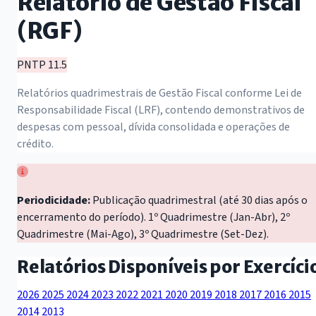
Relatório de Gestão Fiscal
(RGF)
PNTP 11.5
Relatórios quadrimestrais de Gestão Fiscal conforme Lei de
Responsabilidade Fiscal (LRF), contendo demonstrativos de
despesas com pessoal, dívida consolidada e operações de
crédito.
Periodicidade:
Publicação quadrimestral (até 30 dias após o
encerramento do período). 1º Quadrimestre (Jan-Abr), 2º
Quadrimestre (Mai-Ago), 3º Quadrimestre (Set-Dez).
Relatórios Disponíveis por Exercíci
2026
2025
2024
2023
2022
2021
2020
2019
2018
2017
2016
2015
2014
2013