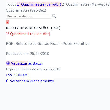
Todos
1º Quadrimestre (Jan-Abr)
2º Quadrimestre (Mai-Ago)
3
Quadrimestre (Set-Dez)
RELATÓRIOS DE GESTÃO - (RGF)
1º Quadrimestre (Jan-Abr)
RGF - Relatório de Gestão Fiscal - Poder Executivo
Publicado em: 25/05/2018
Visualizar
Baixar
Exportar dados do exercício 2018
CSV
JSON
XML
Voltar para Planejamento