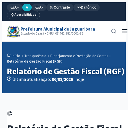
A+
A
A-
Contraste
Daltônico
Acessibilidade
Prefeitura Municipal de Jaguaribara
Estado do Ceará • CNPJ: 07.442.981/0001-76
Transparência
Planejamento e Prestação de Contas
Início
Relatório de Gestão Fiscal (RGF)
Relatório de Gestão Fiscal (RGF)
Última atualização:
06/08/2026
· hoje