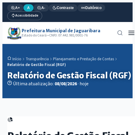
A+
A
A-
Contraste
Daltônico
Acessibilidade
Prefeitura Municipal de Jaguaribara
Estado do Ceará • CNPJ: 07.442.981/0001-76
Transparência
Planejamento e Prestação de Contas
Início
Relatório de Gestão Fiscal (RGF)
Relatório de Gestão Fiscal (RGF)
Última atualização:
08/08/2026
· hoje