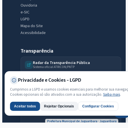
Ouvidoria
e-SIC
LGPD
Mapa do Site
Acessibilidade
Transparência
Radar da Transparência Pública
Sistema oficial ATRICON/PNTP
Diagnóstico Atricon
Privacidade e Cookies - LGPD
Índice de transparência
Cumprimos a LGPD e usamos cookies essenciais para melhorar sua navega
Cookies opcionais só são ativados com a sua autorização.
Saiba mais
.
Aceitar todos
Rejeitar Opcionais
Configurar Cookies
AI
Prefeitura Municipal de Jaguaribara · Jaguaribara