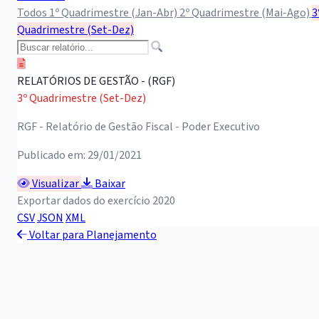
Todos
1º Quadrimestre (Jan-Abr)
2º Quadrimestre (Mai-Ago)
3
Quadrimestre (Set-Dez)
RELATÓRIOS DE GESTÃO - (RGF)
3º Quadrimestre (Set-Dez)
RGF - Relatório de Gestão Fiscal - Poder Executivo
Publicado em: 29/01/2021
Visualizar
Baixar
Exportar dados do exercício 2020
CSV
JSON
XML
Voltar para Planejamento