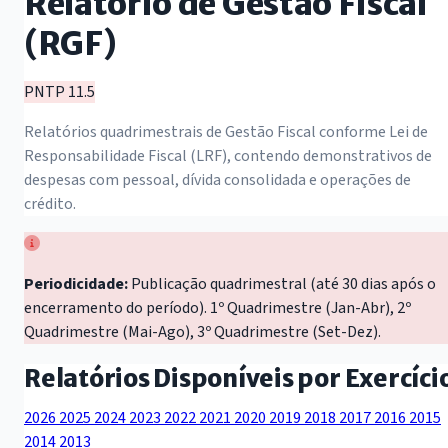
Relatório de Gestão Fiscal
(RGF)
PNTP 11.5
Relatórios quadrimestrais de Gestão Fiscal conforme Lei de
Responsabilidade Fiscal (LRF), contendo demonstrativos de
despesas com pessoal, dívida consolidada e operações de
crédito.
Periodicidade:
Publicação quadrimestral (até 30 dias após o
encerramento do período). 1º Quadrimestre (Jan-Abr), 2º
Quadrimestre (Mai-Ago), 3º Quadrimestre (Set-Dez).
Relatórios Disponíveis por Exercíci
2026
2025
2024
2023
2022
2021
2020
2019
2018
2017
2016
2015
2014
2013