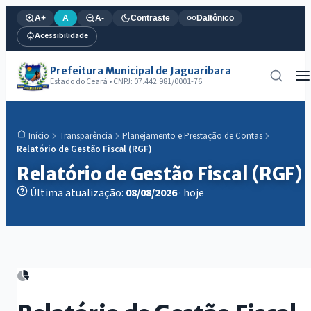
A+
A
A-
Contraste
Daltônico
Acessibilidade
Prefeitura Municipal de Jaguaribara
Estado do Ceará • CNPJ: 07.442.981/0001-76
Transparência
Planejamento e Prestação de Contas
Início
Relatório de Gestão Fiscal (RGF)
Relatório de Gestão Fiscal (RGF)
Última atualização:
08/08/2026
· hoje