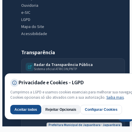
Ouvidoria
e-SIC
LGPD
Mapa do Site
Acessibilidade
Transparência
Radar da Transparência Pública
Sistema oficial ATRICON/PNTP
Diagnóstico Atricon
Privacidade e Cookies - LGPD
Índice de transparência
Cumprimos a LGPD e usamos cookies essenciais para melhorar sua navega
Cookies opcionais só são ativados com a sua autorização.
Saiba mais
.
Aceitar todos
Rejeitar Opcionais
Configurar Cookies
AI
Prefeitura Municipal de Jaguaribara · Jaguaribara