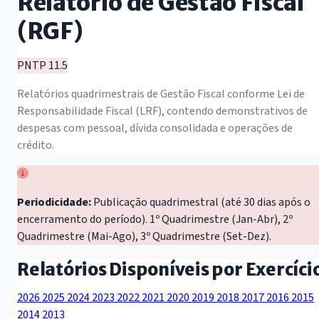
Relatório de Gestão Fiscal
(RGF)
PNTP 11.5
Relatórios quadrimestrais de Gestão Fiscal conforme Lei de
Responsabilidade Fiscal (LRF), contendo demonstrativos de
despesas com pessoal, dívida consolidada e operações de
crédito.
Periodicidade:
Publicação quadrimestral (até 30 dias após o
encerramento do período). 1º Quadrimestre (Jan-Abr), 2º
Quadrimestre (Mai-Ago), 3º Quadrimestre (Set-Dez).
Relatórios Disponíveis por Exercíci
2026
2025
2024
2023
2022
2021
2020
2019
2018
2017
2016
2015
2014
2013