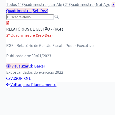
Todos
1º Quadrimestre (Jan-Abr)
2º Quadrimestre (Mai-Ago)
3
Quadrimestre (Set-Dez)
RELATÓRIOS DE GESTÃO - (RGF)
3º Quadrimestre (Set-Dez)
RGF - Relatório de Gestão Fiscal - Poder Executivo
Publicado em: 30/01/2023
Visualizar
Baixar
Exportar dados do exercício 2022
CSV
JSON
XML
Voltar para Planejamento