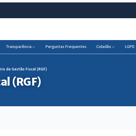
Transparência
Perguntas Frequentes
Cidadão
LGPD
rio de Gestão Fiscal (RGF)
al (RGF)