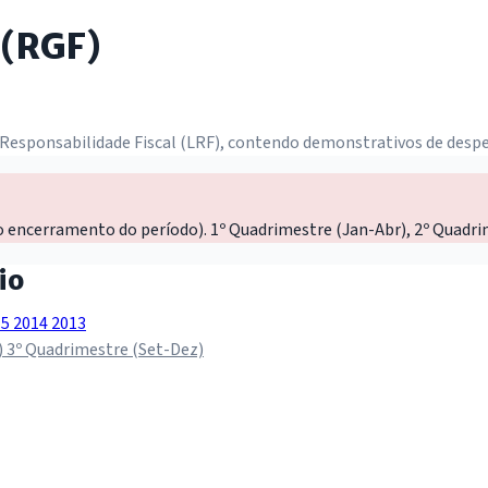
 (RGF)
 Responsabilidade Fiscal (LRF), contendo demonstrativos de despe
o encerramento do período). 1º Quadrimestre (Jan-Abr), 2º Quadri
io
15
2014
2013
)
3º Quadrimestre (Set-Dez)