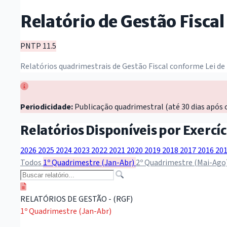
Relatório de Gestão Fiscal
PNTP 11.5
Relatórios quadrimestrais de Gestão Fiscal conforme Lei de
Periodicidade:
Publicação quadrimestral (até 30 dias após 
Relatórios Disponíveis por Exercíc
2026
2025
2024
2023
2022
2021
2020
2019
2018
2017
2016
20
Todos
1º Quadrimestre (Jan-Abr)
2º Quadrimestre (Mai-Ago
RELATÓRIOS DE GESTÃO - (RGF)
1º Quadrimestre (Jan-Abr)