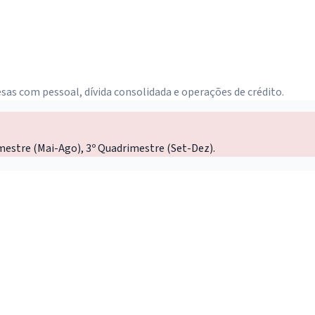
sas com pessoal, dívida consolidada e operações de crédito.
mestre (Mai-Ago), 3º Quadrimestre (Set-Dez).