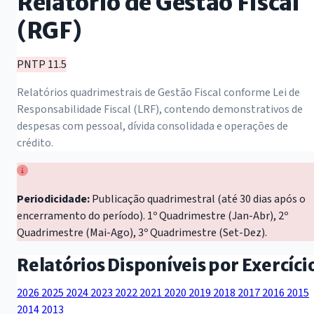
Relatório de Gestão Fiscal
(RGF)
PNTP 11.5
Relatórios quadrimestrais de Gestão Fiscal conforme Lei de
Responsabilidade Fiscal (LRF), contendo demonstrativos de
despesas com pessoal, dívida consolidada e operações de
crédito.
Periodicidade:
Publicação quadrimestral (até 30 dias após o
encerramento do período). 1º Quadrimestre (Jan-Abr), 2º
Quadrimestre (Mai-Ago), 3º Quadrimestre (Set-Dez).
Relatórios Disponíveis por Exercíci
2026
2025
2024
2023
2022
2021
2020
2019
2018
2017
2016
2015
2014
2013