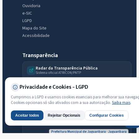
Ouvidoria
e-SIC
LGPD
Mapa do Site
Acessibilidade
Transparência
Radar da Transparência Pública
Sistema oficial ATRICON/PNTP
Diagnóstico Atricon
Privacidade e Cookies - LGPD
Índice de transparência
Cumprimos a LGPD e usamos cookies essenciais para melhorar sua navega
Cookies opcionais só são ativados com a sua autorização.
Saiba mais
.
Aceitar todos
Rejeitar Opcionais
Configurar Cookies
AI
Prefeitura Municipal de Jaguaribara · Jaguaribara