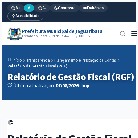
A+
A
A-
Contraste
Daltônico
Acessibilidade
Prefeitura Municipal de Jaguaribara
Estado do Ceará • CNPJ: 07.442.981/0001-76
Transparência
Planejamento e Prestação de Contas
Início
Relatório de Gestão Fiscal (RGF)
Relatório de Gestão Fiscal (RGF)
Última atualização:
07/08/2026
· hoje