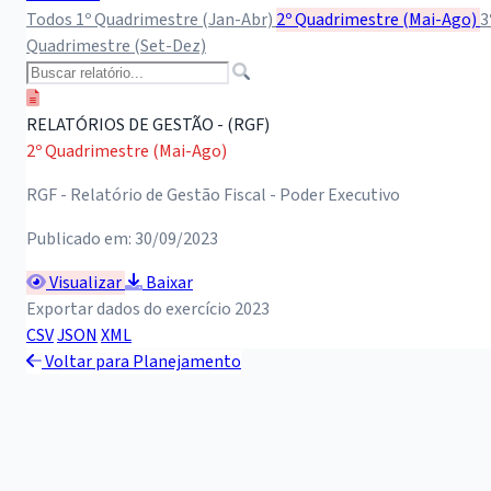
Todos
1º Quadrimestre (Jan-Abr)
2º Quadrimestre (Mai-Ago)
3
Quadrimestre (Set-Dez)
RELATÓRIOS DE GESTÃO - (RGF)
2º Quadrimestre (Mai-Ago)
RGF - Relatório de Gestão Fiscal - Poder Executivo
Publicado em: 30/09/2023
Visualizar
Baixar
Exportar dados do exercício 2023
CSV
JSON
XML
Voltar para Planejamento