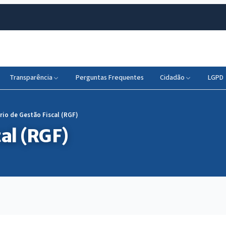
Transparência
Perguntas Frequentes
Cidadão
LGPD
rio de Gestão Fiscal (RGF)
al (RGF)