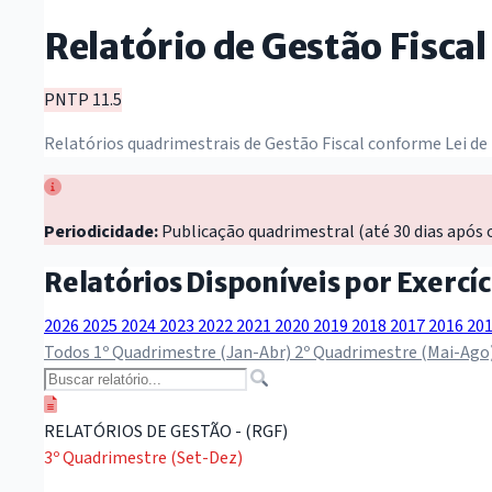
Relatório de Gestão Fiscal
PNTP 11.5
Relatórios quadrimestrais de Gestão Fiscal conforme Lei de
Periodicidade:
Publicação quadrimestral (até 30 dias após 
Relatórios Disponíveis por Exercíc
2026
2025
2024
2023
2022
2021
2020
2019
2018
2017
2016
20
Todos
1º Quadrimestre (Jan-Abr)
2º Quadrimestre (Mai-Ago
RELATÓRIOS DE GESTÃO - (RGF)
3º Quadrimestre (Set-Dez)