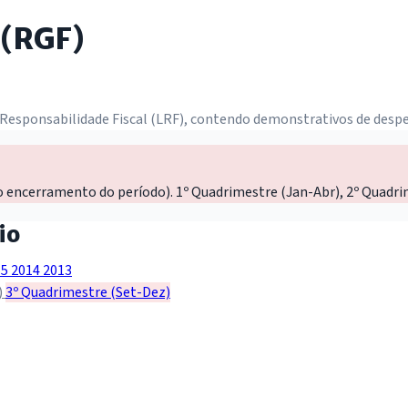
 (RGF)
 Responsabilidade Fiscal (LRF), contendo demonstrativos de despe
o encerramento do período). 1º Quadrimestre (Jan-Abr), 2º Quadri
io
15
2014
2013
)
3º Quadrimestre (Set-Dez)