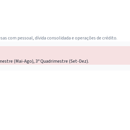
sas com pessoal, dívida consolidada e operações de crédito.
mestre (Mai-Ago), 3º Quadrimestre (Set-Dez).