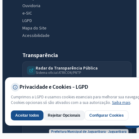
Ouvidoria
e-SIC
LGPD
Mapa do Site
Acessibilidade
Transparência
Radar da Transparência Pública
Sistema oficial ATRICON/PNTP
Diagnóstico Atricon
Privacidade e Cookies - LGPD
Índice de transparência
Cumprimos a LGPD e usamos cookies essenciais para melhorar sua navega
Cookies opcionais só são ativados com a sua autorização.
Saiba mais
.
Aceitar todos
Rejeitar Opcionais
Configurar Cookies
AI
Prefeitura Municipal de Jaguaribara · Jaguaribara