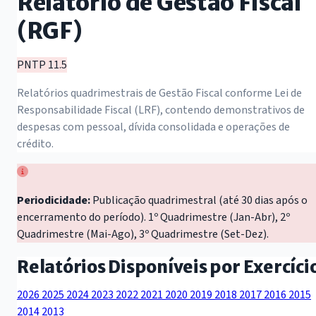
Relatório de Gestão Fiscal
(RGF)
PNTP 11.5
Relatórios quadrimestrais de Gestão Fiscal conforme Lei de
Responsabilidade Fiscal (LRF), contendo demonstrativos de
despesas com pessoal, dívida consolidada e operações de
crédito.
Periodicidade:
Publicação quadrimestral (até 30 dias após o
encerramento do período). 1º Quadrimestre (Jan-Abr), 2º
Quadrimestre (Mai-Ago), 3º Quadrimestre (Set-Dez).
Relatórios Disponíveis por Exercíci
2026
2025
2024
2023
2022
2021
2020
2019
2018
2017
2016
2015
2014
2013