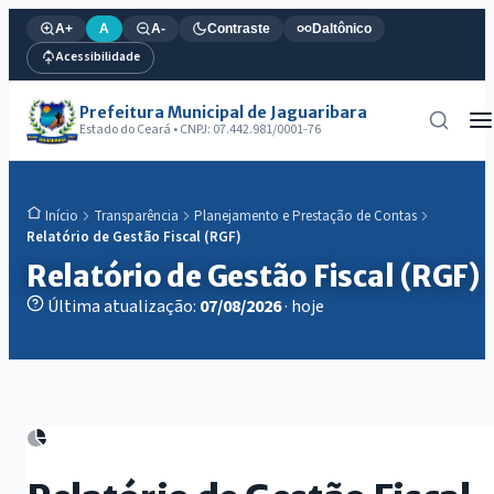
A+
A
A-
Contraste
Daltônico
Acessibilidade
Prefeitura Municipal de Jaguaribara
Estado do Ceará • CNPJ: 07.442.981/0001-76
Transparência
Planejamento e Prestação de Contas
Início
Relatório de Gestão Fiscal (RGF)
Relatório de Gestão Fiscal (RGF)
Última atualização:
07/08/2026
· hoje