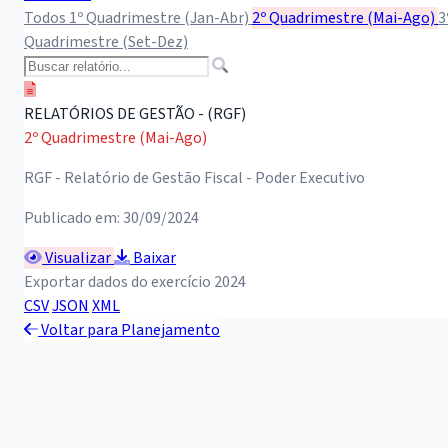
Todos
1º Quadrimestre (Jan-Abr)
2º Quadrimestre (Mai-Ago)
3
Quadrimestre (Set-Dez)
RELATÓRIOS DE GESTÃO - (RGF)
2º Quadrimestre (Mai-Ago)
RGF - Relatório de Gestão Fiscal - Poder Executivo
Publicado em: 30/09/2024
Visualizar
Baixar
Exportar dados do exercício 2024
CSV
JSON
XML
Voltar para Planejamento