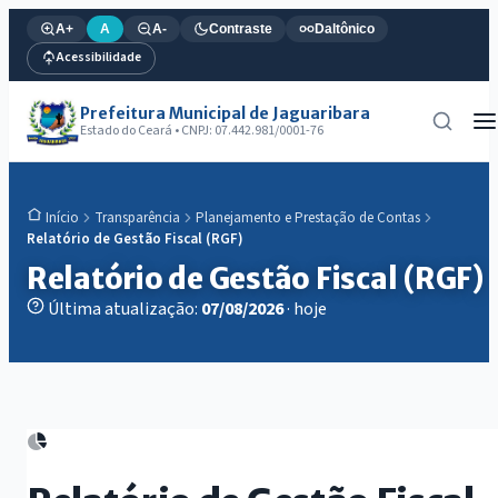
A+
A
A-
Contraste
Daltônico
Acessibilidade
Prefeitura Municipal de Jaguaribara
Estado do Ceará • CNPJ: 07.442.981/0001-76
Transparência
Planejamento e Prestação de Contas
Início
Relatório de Gestão Fiscal (RGF)
Relatório de Gestão Fiscal (RGF)
Última atualização:
07/08/2026
· hoje