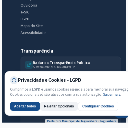
Ouvidoria
e-SIC
LGPD
Mapa do Site
Acessibilidade
Transparência
Radar da Transparência Pública
Sistema oficial ATRICON/PNTP
Diagnóstico Atricon
Privacidade e Cookies - LGPD
Índice de transparência
Cumprimos a LGPD e usamos cookies essenciais para melhorar sua navega
Cookies opcionais só são ativados com a sua autorização.
Saiba mais
.
Aceitar todos
Rejeitar Opcionais
Configurar Cookies
AI
Prefeitura Municipal de Jaguaribara · Jaguaribara