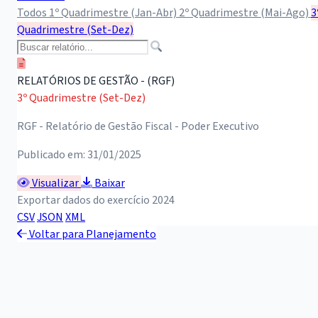
Todos
1º Quadrimestre (Jan-Abr)
2º Quadrimestre (Mai-Ago)
3
Quadrimestre (Set-Dez)
RELATÓRIOS DE GESTÃO - (RGF)
3º Quadrimestre (Set-Dez)
RGF - Relatório de Gestão Fiscal - Poder Executivo
Publicado em: 31/01/2025
Visualizar
Baixar
Exportar dados do exercício 2024
CSV
JSON
XML
Voltar para Planejamento