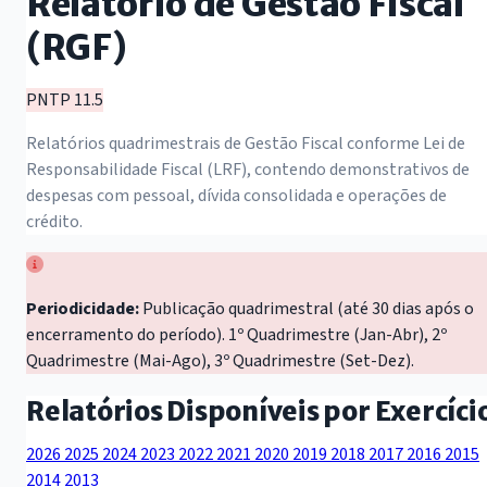
Relatório de Gestão Fiscal
(RGF)
PNTP 11.5
Relatórios quadrimestrais de Gestão Fiscal conforme Lei de
Responsabilidade Fiscal (LRF), contendo demonstrativos de
despesas com pessoal, dívida consolidada e operações de
crédito.
Periodicidade:
Publicação quadrimestral (até 30 dias após o
encerramento do período). 1º Quadrimestre (Jan-Abr), 2º
Quadrimestre (Mai-Ago), 3º Quadrimestre (Set-Dez).
Relatórios Disponíveis por Exercíci
2026
2025
2024
2023
2022
2021
2020
2019
2018
2017
2016
2015
2014
2013