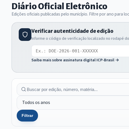
Diário Oficial Eletrônico
Edições oficiais publicadas pelo município. Filtre por ano para lo
Verificar autenticidade de edição
Informe o código de verificação localizado no rodapé do 
Código de verificação
Saiba mais sobre assinatura digital ICP-Brasil →
Filtrar