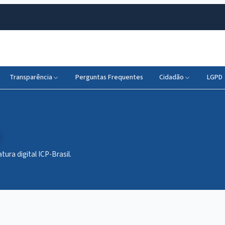
Transparência
Perguntas Frequentes
Cidadão
LGPD
tura digital ICP-Brasil.