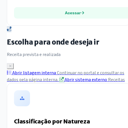
Acessar
Escolha para onde deseja ir
Receita prevista e realizada
Abrir listagem interna
Continuar no portal e consultar os
dados pela página interna.
Abrir sistema externo
Receitas
Classificação por Natureza