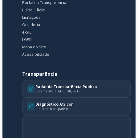
Portal da Transparência
Diário Oficial
Licitações
Ouvidoria
e-SIC
LGPD
Mapa do Site
Acessibilidade
Transparência
Radar da Transparência Pública
Sistema oficial ATRICON/PNTP
Diagnóstico Atricon
Índice de transparência
IntGest AI
AI
Assistente do Portal