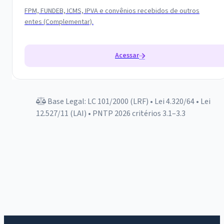
FPM, FUNDEB, ICMS, IPVA e convênios recebidos de outros
entes (Complementar).
Acessar
Base Legal: LC 101/2000 (LRF) • Lei 4.320/64 • Lei
12.527/11 (LAI) • PNTP 2026 critérios 3.1–3.3