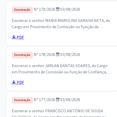
Nº 179/2026
03/08/2026
Exoneração
Exonerar o senhor MARIA MAROLINA SARAIVA NETA, do
Cargo em Provimento de Comissão ou Função de
Confiança, na SECRETARIA DE EDUCAÇÃO, e dá outras
PDF
providências.
Nº 178/2026
03/08/2026
Exoneração
Exonerar o senhor JARLAN DANTAS SOARES, do Cargo
em Provimento de Comissão ou Função de Confiança, na
SECRETARIA DE EDUCAÇÃO, e dá outras providências.
PDF
Nº 177/2026
03/08/2026
Exoneração
Exonerar o senhor FRANCISCO ANTÔNIO DE SOUSA