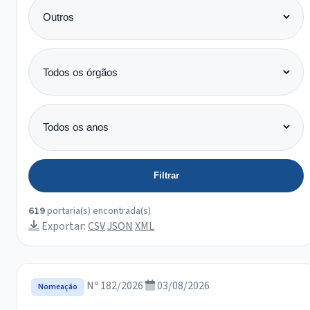
Categoria
Órgão
Ano
Filtrar
619
portaria(s) encontrada(s)
Exportar:
CSV
JSON
XML
Nº 182/2026
03/08/2026
Nomeação