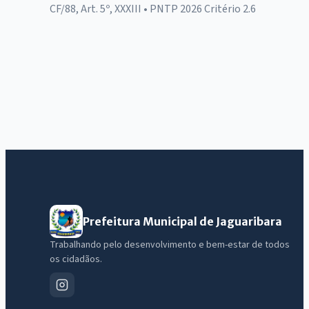
CF/88, Art. 5º, XXXIII • PNTP 2026 Critério 2.6
Prefeitura Municipal de Jaguaribara
Trabalhando pelo desenvolvimento e bem-estar de todos
os cidadãos.