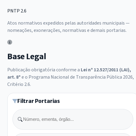
PNTP 2.6
Atos normativos expedidos pelas autoridades municipais —
nomeações, exonerações, normativas e demais portarias.
Base Legal
Publicação obrigatória conforme a
Lei nº 12.527/2011 (LAI),
art. 8º
e o Programa Nacional de Transparência Pública 2026,
Critério 2.6.
Filtrar Portarias
Buscar