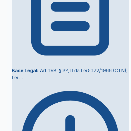
Base Legal:
Art. 198, § 3º, II da Lei 5.172/1966 (CTN);
Lei …