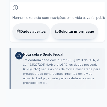
Tabela de dívida ativa por exercício, inscrições, valores e s
Nenhum exercício com inscrições em dívida ativa foi public
Dados abertos
Solicitar informação
Nota sobre Sigilo Fiscal
Em conformidade com o Art. 198, § 3º, II do CTN, a
Lei 12.527/2011 (LAI) e a LGPD, os dados pessoais
(CPF/CNPJ) são exibidos de forma mascarada para
proteção dos contribuintes inscritos em dívida
ativa. A divulgação integral é restrita aos casos
previstos em lei.