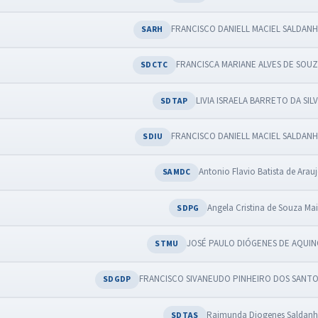
FRANCISCO DANIELL MACIEL SALDAN
SARH
FRANCISCA MARIANE ALVES DE SOU
SDCTC
LIVIA ISRAELA BARRETO DA SIL
SDTAP
FRANCISCO DANIELL MACIEL SALDAN
SDIU
Antonio Flavio Batista de Arau
SAMDC
Angela Cristina de Souza Ma
SDPG
JOSÉ PAULO DIÓGENES DE AQUI
STMU
FRANCISCO SIVANEUDO PINHEIRO DOS SANT
SDGDP
Raimunda Diogenes Saldan
SDTAS