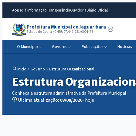
Acesso à Informação
Transparência
Ouvidoria
Diário Oficial
Prefeitura Municipal de Jaguaribara
Estado do Ceará • CNPJ: 07.442.981/0001-76
O Município
Governo
Publicações
Notícias
Governo
Estrutura Organizacional
Início
Estrutura Organizacion
Conheça a estrutura administrativa da Prefeitura Municipal
Última atualização:
08/08/2026
· hoje