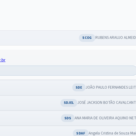
RUBENS ARAUJO ALMEI
SCOG
.br
JOÃO PAULO FERNANDES LEI
SDE
JOSÉ JACKSON BOTÃO CAVALCAN
SDJEL
ANA MARIA DE OLIVEIRA AQUINO NE
SDS
Angela Cristina de Souza Ma
SDAF