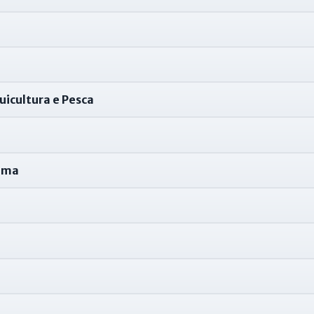
icultura e Pesca
lima