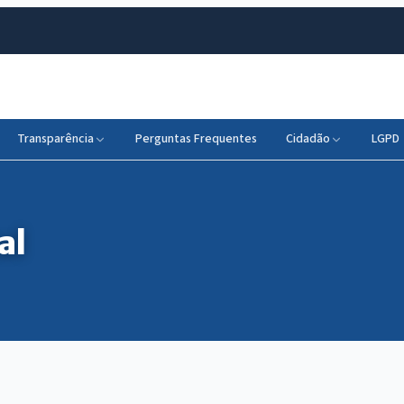
Transparência
Perguntas Frequentes
Cidadão
LGPD
al