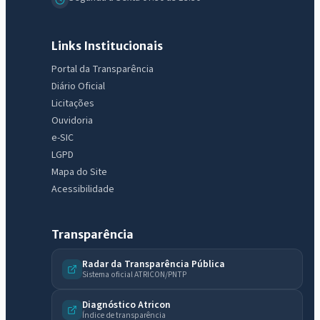
Links Institucionais
Portal da Transparência
Diário Oficial
Licitações
Ouvidoria
e-SIC
LGPD
Mapa do Site
Acessibilidade
Transparência
Radar da Transparência Pública
Sistema oficial ATRICON/PNTP
IntGest AI
AI
Assistente do Portal
Diagnóstico Atricon
Índice de transparência