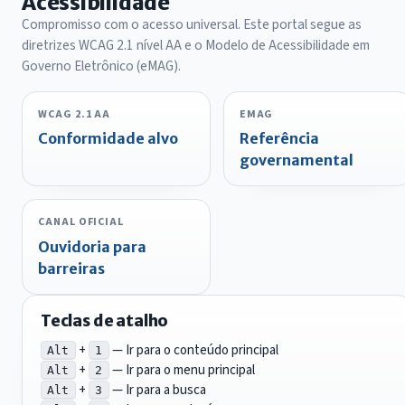
Acessibilidade
Compromisso com o acesso universal. Este portal segue as
diretrizes WCAG 2.1 nível AA e o Modelo de Acessibilidade em
Governo Eletrônico (eMAG).
WCAG 2.1 AA
EMAG
Conformidade alvo
Referência
governamental
CANAL OFICIAL
Ouvidoria para
barreiras
Teclas de atalho
+
— Ir para o conteúdo principal
Alt
1
+
— Ir para o menu principal
Alt
2
+
— Ir para a busca
Alt
3