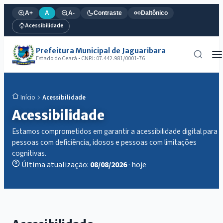
A+
A
A-
Contraste
Daltônico
Acessibilidade
Prefeitura Municipal de Jaguaribara
Estado do Ceará • CNPJ: 07.442.981/0001-76
Acessibilidade
Início
Acessibilidade
Estamos comprometidos em garantir a acessibilidade digital para
pessoas com deficiência, idosos e pessoas com limitações
cognitivas.
Última atualização:
08/08/2026
· hoje