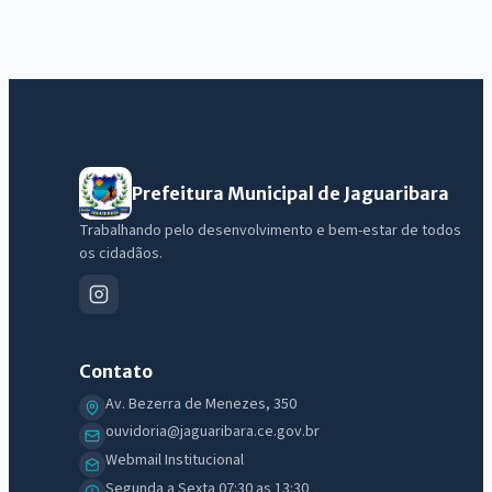
Prefeitura Municipal de Jaguaribara
Trabalhando pelo desenvolvimento e bem-estar de todos
os cidadãos.
Contato
Av. Bezerra de Menezes, 350
ouvidoria@jaguaribara.ce.gov.br
Webmail Institucional
Segunda a Sexta 07:30 as 13:30