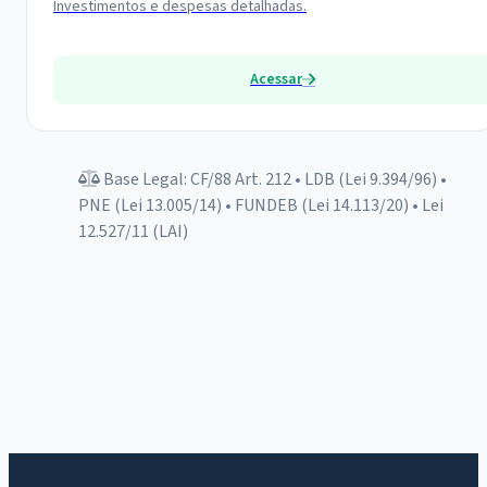
Investimentos e despesas detalhadas.
Acessar
Base Legal: CF/88 Art. 212 • LDB (Lei 9.394/96) •
PNE (Lei 13.005/14) • FUNDEB (Lei 14.113/20) • Lei
12.527/11 (LAI)