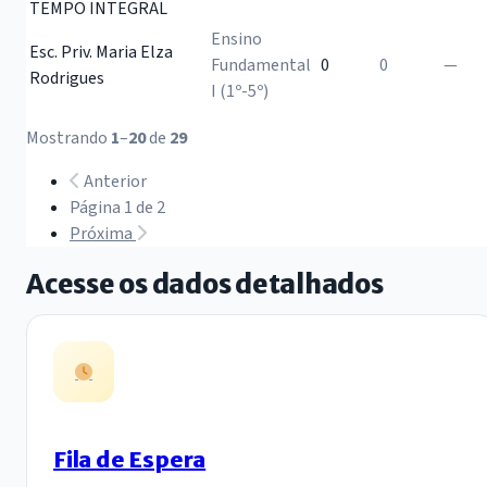
TEMPO INTEGRAL
Ensino
Esc. Priv. Maria Elza
Fundamental
0
0
—
Rodrigues
I (1º-5º)
Mostrando
1
–
20
de
29
Anterior
Página 1 de 2
Próxima
Acesse os dados detalhados
Fila de Espera