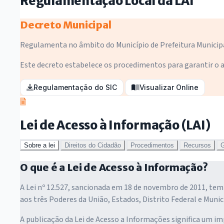
Regulamentação Local da LAI
Decreto Municipal
Regulamenta no âmbito do Município de Prefeitura Municipal
Este decreto estabelece os procedimentos para garantir o a
Regulamentação do SIC
Visualizar Online
Lei de Acesso à Informação (LAI)
Sobre a lei
Direitos do Cidadão
Procedimentos
Recursos
G
O que é a Lei de Acesso à Informação?
A Lei nº 12.527, sancionada em 18 de novembro de 2011, tem 
aos três Poderes da União, Estados, Distrito Federal e Munic
A publicação da Lei de Acesso a Informações significa um i