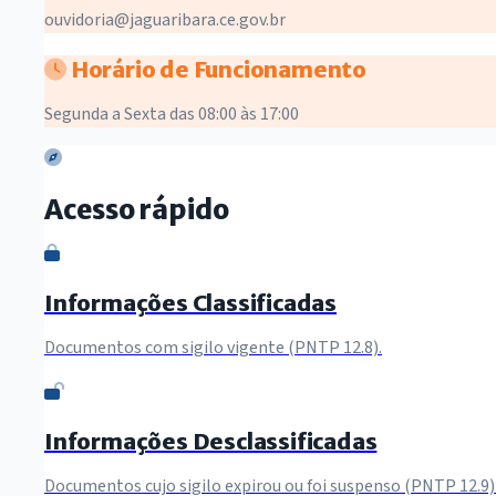
ouvidoria@jaguaribara.ce.gov.br
Horário de Funcionamento
Segunda a Sexta das 08:00 às 17:00
Acesso rápido
Informações Classificadas
Documentos com sigilo vigente (PNTP 12.8).
Informações Desclassificadas
Documentos cujo sigilo expirou ou foi suspenso (PNTP 12.9)