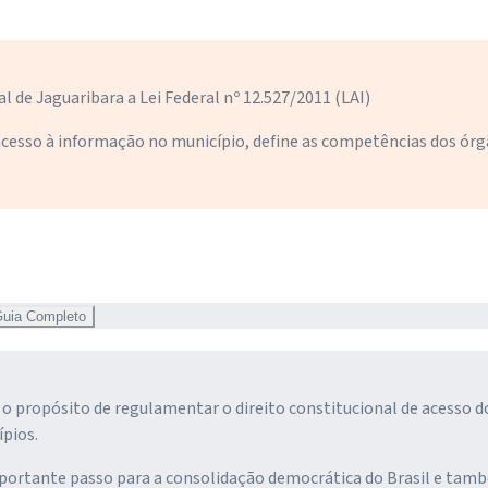
 de Jaguaribara a Lei Federal nº 12.527/2011 (LAI)
cesso à informação no município, define as competências dos órg
uia Completo
o propósito de regulamentar o direito constitucional de acesso do
ípios.
mportante passo para a consolidação democrática do Brasil e tamb