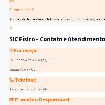
Como solicitar?
Através do formulário eletrônico do e-SIC, por e-mail, ou p
SIC Físico - Contato e Atendiment
Endereço
Av. Bezerra de Menezes, 350
Jaguaribara - CE
Telefone
Telefone não informado
E-mail do Responsável