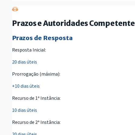
Prazos e Autoridades Competente
Prazos de Resposta
Resposta Inicial:
20 dias úteis
Prorrogação (máxima):
+10 dias úteis
Recurso de 1ª Instância:
10 dias úteis
Recurso de 2ª Instância:
20 dias úteis