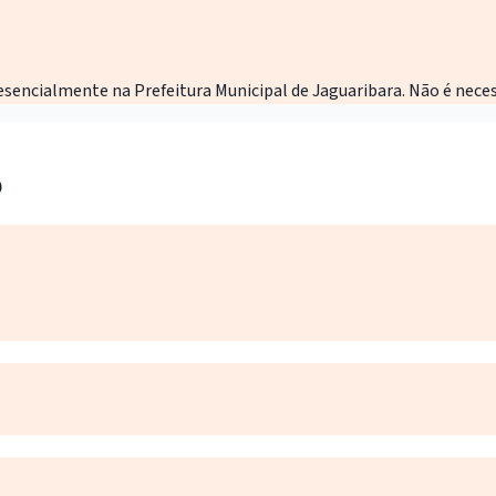
resencialmente na Prefeitura Municipal de Jaguaribara. Não é nece
o