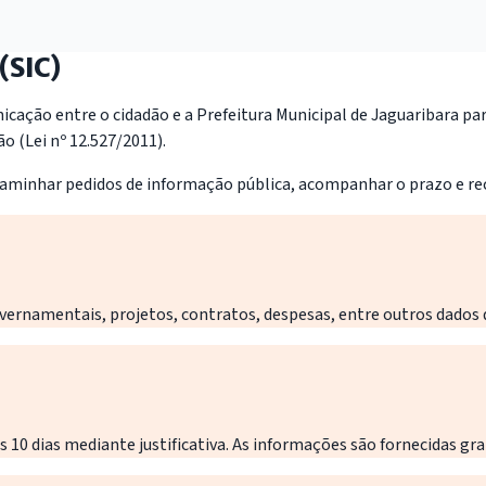
(SIC)
icação entre o cidadão e a Prefeitura Municipal de Jaguaribara pa
o (Lei nº 12.527/2011).
encaminhar pedidos de informação pública, acompanhar o prazo e rec
rnamentais, projetos, contratos, despesas, entre outros dados de
is 10 dias mediante justificativa. As informações são fornecidas 