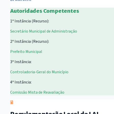
Autoridades Competentes
1ª Instância (Recurso):
Secretário Municipal de Administração
2ª Instância (Recurso):
Prefeito Municipal
3ª Instância:
Controladoria-Geral do Município
4ª Instância:
Comissão Mista de Reavaliação