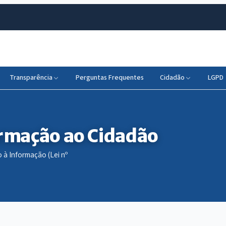
Transparência
Perguntas Frequentes
Cidadão
LGPD
ormação ao Cidadão
 à Informação (Lei nº