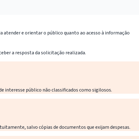
ra atender e orientar o público quanto ao acesso à informação
eber a resposta da solicitação realizada.
 interesse público não classificados como sigilosos.
gratuitamente, salvo cópias de documentos que exijam despesas.