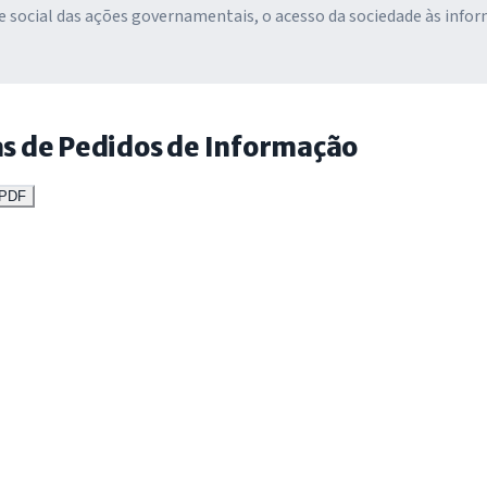
e social das ações governamentais, o acesso da sociedade às info
cas de Pedidos de Informação
 PDF