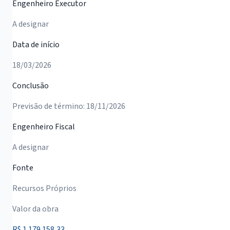
Engenheiro Executor
A designar
Data de início
18/03/2026
Conclusão
Previsão de término: 18/11/2026
Engenheiro Fiscal
A designar
Fonte
Recursos Próprios
Valor da obra
R$ 1.179.158,33