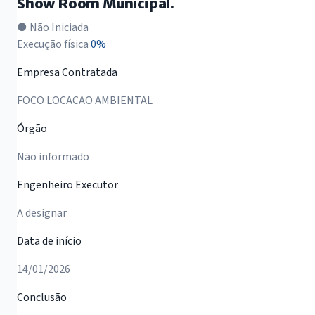
Show Room Municipal.
● Não Iniciada
Execução física
0%
Empresa Contratada
FOCO LOCACAO AMBIENTAL
Órgão
Não informado
Engenheiro Executor
A designar
Data de início
14/01/2026
Conclusão