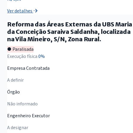
Ver detalhes
Reforma das Áreas Externas da UBS Maria
da Conceição Saraiva Saldanha, localizada
na Vila Mineiro, S/N, Zona Rural.
● Paralisada
Execução física
0%
Empresa Contratada
A definir
Órgão
Não informado
Engenheiro Executor
A designar