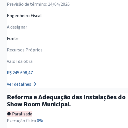
Previsão de término: 14/04/2026
Engenheiro Fiscal
A designar
Fonte
Recursos Próprios
Valor da obra
R$ 245.698,47
Ver detalhes
Reforma e Adequação das Instalações do
Show Room Municipal.
● Paralisada
Execução física
0%