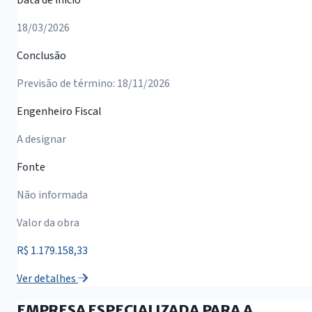
Data de início
18/03/2026
Conclusão
Previsão de término: 18/11/2026
Engenheiro Fiscal
A designar
Fonte
Não informada
Valor da obra
R$ 1.179.158,33
Ver detalhes
EMPRESA ESPECIALIZADA PARA A