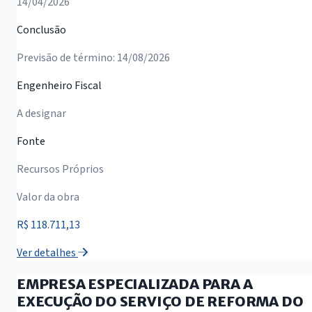
14/04/2026
Conclusão
Previsão de término: 14/08/2026
Engenheiro Fiscal
A designar
Fonte
Recursos Próprios
Valor da obra
R$ 118.711,13
Ver detalhes
EMPRESA ESPECIALIZADA PARA A
EXECUÇÃO DO SERVIÇO DE REFORMA DO