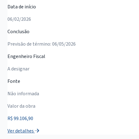
Data de início
06/02/2026
Conclusão
Previsão de término: 06/05/2026
Engenheiro Fiscal
A designar
Fonte
Não informada
Valor da obra
R$ 99.106,90
Ver detalhes