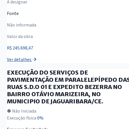
A designar
Fonte
Não informada
Valor da obra
R$ 245.698,47
Ver detalhes
EXECUÇÃO DO SERVIÇOS DE
PAVIMENTAÇÃO EM PARALELEPÍPEDO DA
RUAS S.D.O 01 E EXPEDITO BEZERRA NO
BAIRRO OTÁVIO MARIZEIRA, NO
MUNICIPIO DE JAGUARIBARA/CE.
● Não Iniciada
Execução física
0%