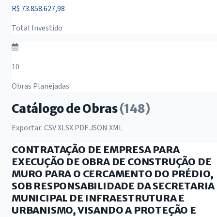
R$ 73.858.627,98
Total Investido
10
Obras Planejadas
Catálogo de Obras
(148)
Exportar:
CSV
XLSX
PDF
JSON
XML
CONTRATAÇÃO DE EMPRESA PARA
EXECUÇÃO DE OBRA DE CONSTRUÇÃO DE
MURO PARA O CERCAMENTO DO PRÉDIO,
SOB RESPONSABILIDADE DA SECRETARIA
MUNICIPAL DE INFRAESTRUTURA E
URBANISMO, VISANDO A PROTEÇÃO E