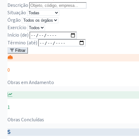
Descrição
Situação
Órgão
Exercício
Início (de)
Término (até)
Filtrar
0
Obras em Andamento
1
Obras Concluídas