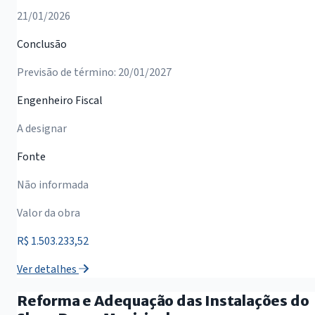
21/01/2026
Conclusão
Previsão de término: 20/01/2027
Engenheiro Fiscal
A designar
Fonte
Não informada
Valor da obra
R$ 1.503.233,52
Ver detalhes
Reforma e Adequação das Instalações do