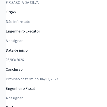
F R SABOIA DA SILVA
Órgão
Não informado
Engenheiro Executor
A designar
Data de início
06/03/2026
Conclusão
Previsão de término: 06/03/2027
Engenheiro Fiscal
A designar