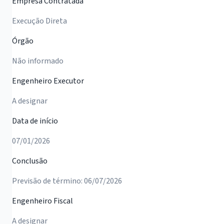
Empresa Contratada
Execução Direta
Órgão
Não informado
Engenheiro Executor
A designar
Data de início
07/01/2026
Conclusão
Previsão de término: 06/07/2026
Engenheiro Fiscal
A designar