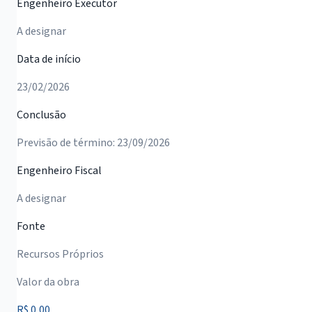
Engenheiro Executor
A designar
Data de início
23/02/2026
Conclusão
Previsão de término: 23/09/2026
Engenheiro Fiscal
A designar
Fonte
Recursos Próprios
Valor da obra
R$ 0,00