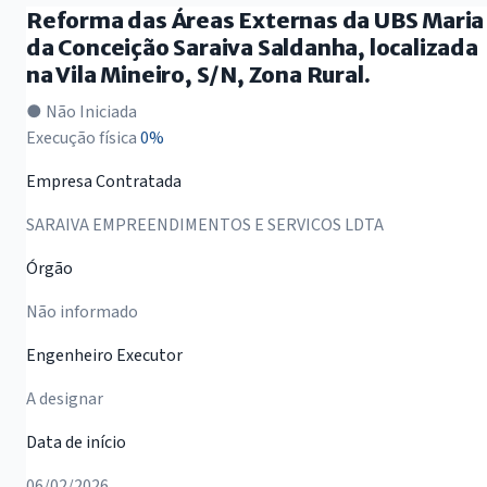
Reforma das Áreas Externas da UBS Maria
da Conceição Saraiva Saldanha, localizada
na Vila Mineiro, S/N, Zona Rural.
● Não Iniciada
Execução física
0%
Empresa Contratada
SARAIVA EMPREENDIMENTOS E SERVICOS LDTA
Órgão
Não informado
Engenheiro Executor
A designar
Data de início
06/02/2026