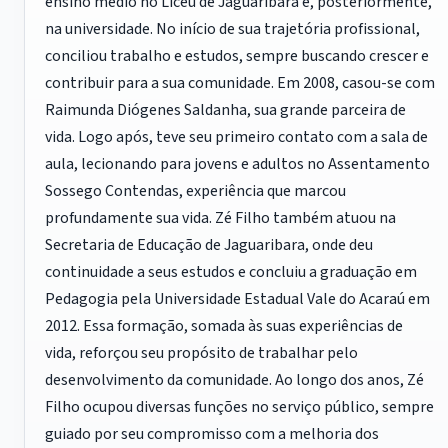
ensino médio no Liceu de Jaguaribara e, posteriormente,
na universidade. No início de sua trajetória profissional,
conciliou trabalho e estudos, sempre buscando crescer e
contribuir para a sua comunidade. Em 2008, casou-se com
Raimunda Diógenes Saldanha, sua grande parceira de
vida. Logo após, teve seu primeiro contato com a sala de
aula, lecionando para jovens e adultos no Assentamento
Sossego Contendas, experiência que marcou
profundamente sua vida. Zé Filho também atuou na
Secretaria de Educação de Jaguaribara, onde deu
continuidade a seus estudos e concluiu a graduação em
Pedagogia pela Universidade Estadual Vale do Acaraú em
2012. Essa formação, somada às suas experiências de
vida, reforçou seu propósito de trabalhar pelo
desenvolvimento da comunidade. Ao longo dos anos, Zé
Filho ocupou diversas funções no serviço público, sempre
guiado por seu compromisso com a melhoria dos