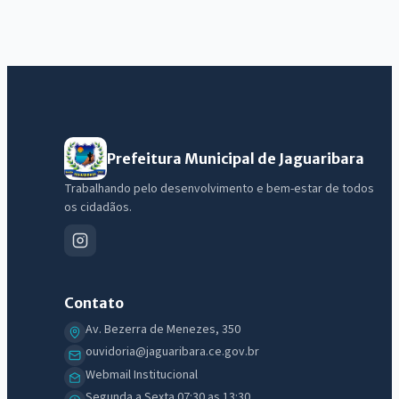
Prefeitura Municipal de Jaguaribara
Trabalhando pelo desenvolvimento e bem-estar de todos
os cidadãos.
Contato
Av. Bezerra de Menezes, 350
ouvidoria@jaguaribara.ce.gov.br
Webmail Institucional
Segunda a Sexta 07:30 as 13:30