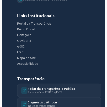
Links Institucionais
Portal da Transparência
Diário Oficial
Licitações
Ouvidoria
e-SIC
LGPD
Mapa do Site
Acessibilidade
Transparência
Radar da Transparência Pública
IntGest AI
Sistema oficial ATRICON/PNTP
AI
Assistente do Portal
Diagnóstico Atricon
Índice de transparência