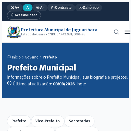
A+
A
A-
Contraste
Daltônico
Acessibilidade
Prefeitura Municipal de Jaguaribara
Estado do Ceará • CNPJ: 07.442.981/0001-76
Governo
Prefeito
Início
Prefeito Municipal
Informações sobre o Prefeito Municipal, sua biografia e projetos.
Última atualização:
08/08/2026
· hoje
Prefeito
Vice-Prefeito
Secretarias