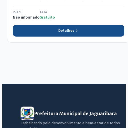
PRAZO
TAXA
Não informado
Gratuito
Detalhes
Prefeitura Municipal de Jaguaribara
Trabalhando pelo desenvolvimento e bem-estar de todos