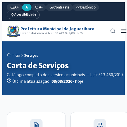
A+
A
A-
Contraste
Daltônico
Acessibilidade
Prefeitura Municipal de Jaguaribara
Estado do Ceará • CNPJ: 07.442.981/0001-76
Serviços
Início
Carta de Serviços
Catálogo completo dos serviços municipais — Lei nº 13.460/2017
Última atualização:
08/08/2026
· hoje