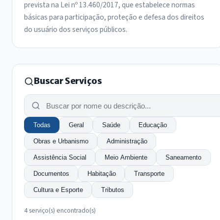
prevista na Lei nº 13.460/2017, que estabelece normas
básicas para participação, proteção e defesa dos direitos
do usuário dos serviços públicos.
Buscar Serviços
Todas
Geral
Saúde
Educação
Obras e Urbanismo
Administração
Assistência Social
Meio Ambiente
Saneamento
Documentos
Habitação
Transporte
Cultura e Esporte
Tributos
4 serviço(s) encontrado(s)