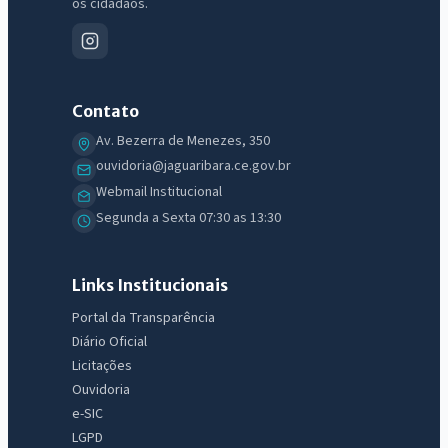
os cidadãos.
Contato
Av. Bezerra de Menezes, 350
ouvidoria@jaguaribara.ce.gov.br
Webmail Institucional
Segunda a Sexta 07:30 as 13:30
Links Institucionais
Portal da Transparência
Diário Oficial
Licitações
Ouvidoria
e-SIC
LGPD