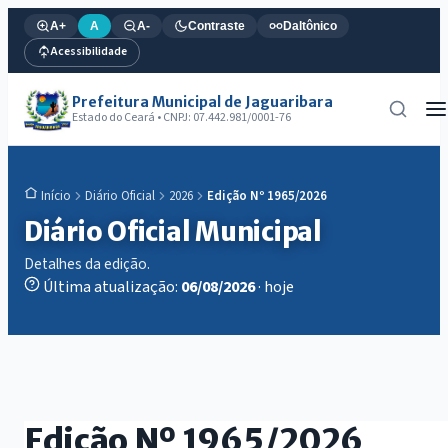
A+
A
A-
Contraste
Daltônico
Acessibilidade
Prefeitura Municipal de Jaguaribara
Estado do Ceará • CNPJ: 07.442.981/0001-76
Diário Oficial
2026
Edição Nº 1965/2026
Início
Diário Oficial Municipal
Detalhes da edição.
Última atualização:
06/08/2026
· hoje
Edição Nº 1965/2026