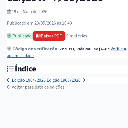
19 de Maio de 2026
Publicado em 20/05/2026 às 18:40
Publicado
0 matérias
Baixar PDF
Código de verificação:
Verificar
xrZGzLQ3NdKPXD_sojAwRg
autenticidade
Índice
Edição 1964/2026
Edição 1966/2026
Voltar para lista de edições