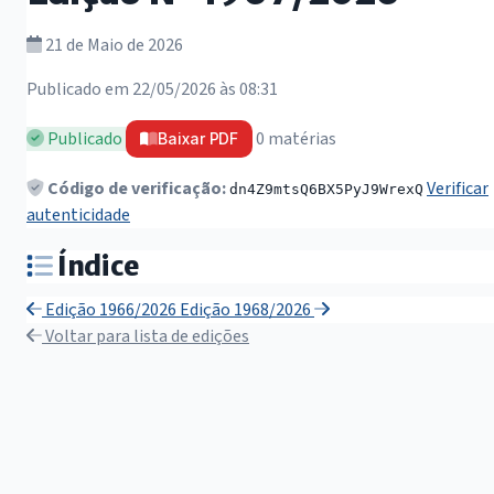
21 de Maio de 2026
Publicado em 22/05/2026 às 08:31
Publicado
0 matérias
Baixar PDF
Código de verificação:
Verificar
dn4Z9mtsQ6BX5PyJ9WrexQ
autenticidade
Índice
Edição 1966/2026
Edição 1968/2026
Voltar para lista de edições