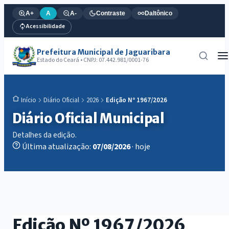
A+
A
A-
Contraste
Daltônico
Acessibilidade
Prefeitura Municipal de Jaguaribara
Estado do Ceará • CNPJ: 07.442.981/0001-76
Diário Oficial
2026
Edição Nº 1967/2026
Início
Diário Oficial Municipal
Detalhes da edição.
Última atualização:
07/08/2026
· hoje
Edição Nº 1967/2026