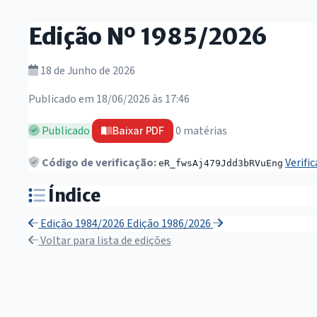
Edição Nº 1985/2026
18 de Junho de 2026
Publicado em 18/06/2026 às 17:46
Publicado
0 matérias
Baixar PDF
Código de verificação:
Verifi
eR_fwsAj479Jdd3bRVuEng
Índice
Edição 1984/2026
Edição 1986/2026
Voltar para lista de edições