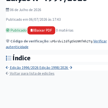
06 de Julho de 2026
Publicado em 06/07/2026 às 17:43
Publicado
0 matérias
Baixar PDF
Código de verificação:
Verificar
sPbrdviIdfgEkG9RfHh2Tg
autenticidade
Índice
Edição 1996/2026
Edição 1998/2026
Voltar para lista de edições