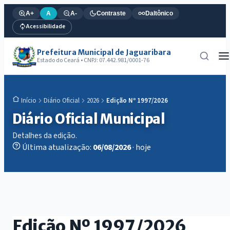
A+
A
A-
Contraste
Daltônico
Acessibilidade
Prefeitura Municipal de Jaguaribara
Estado do Ceará • CNPJ: 07.442.981/0001-76
Diário Oficial
2026
Edição Nº 1997/2026
Início
Diário Oficial Municipal
Detalhes da edição.
Última atualização:
06/08/2026
· hoje
Edição Nº 1997/2026