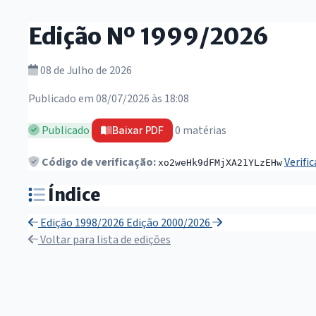
Edição Nº 1999/2026
08 de Julho de 2026
Publicado em 08/07/2026 às 18:08
Publicado
0 matérias
Baixar PDF
Código de verificação:
Verifi
xo2weHk9dFMjXA21YLzEHw
Índice
Edição 1998/2026
Edição 2000/2026
Voltar para lista de edições