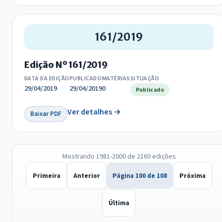
161/2019
Edição Nº 161/2019
DATA DA EDIÇÃO
PUBLICADO
MATÉRIAS
SITUAÇÃO
29/04/2019
29/04/2019
0
Publicado
Ver detalhes →
Baixar PDF
Mostrando 1981-2000 de 2160 edições
Primeira
Anterior
Página 100 de 108
Próxima
Última