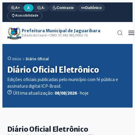
A+
A
A-
Contraste
Daltônico
Acessibilidade
Prefeitura Municipal de Jaguaribara
Estado do Ceará • CNPJ: 07.442.981/0001-76
Diário Oficial
Início
Diário Oficial Eletrônico
Edições oficiais publicadas pelo município com fé pública e
assinatura digital ICP-Brasil.
Última atualização:
08/08/2026
· hoje
Diário Oficial Eletrônico