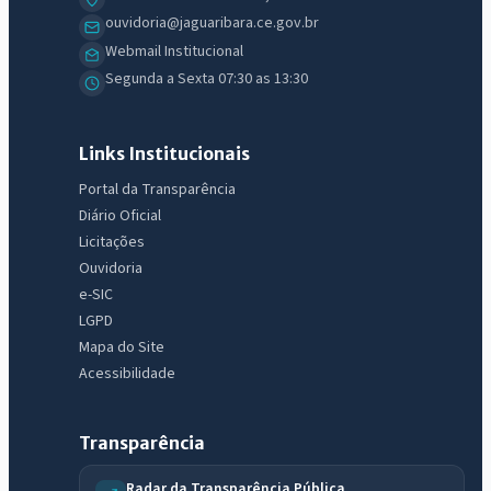
ouvidoria@jaguaribara.ce.gov.br
Webmail Institucional
Segunda a Sexta 07:30 as 13:30
Links Institucionais
Portal da Transparência
Diário Oficial
Licitações
Ouvidoria
e-SIC
LGPD
Mapa do Site
Acessibilidade
Transparência
Radar da Transparência Pública