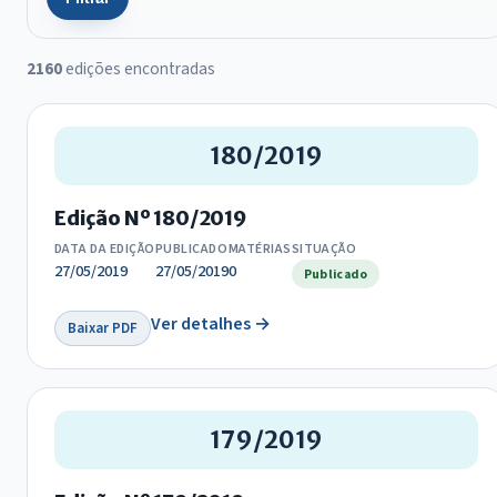
2160
edições encontradas
180/2019
Edição Nº 180/2019
DATA DA EDIÇÃO
PUBLICADO
MATÉRIAS
SITUAÇÃO
27/05/2019
27/05/2019
0
Publicado
Ver detalhes →
Baixar PDF
179/2019