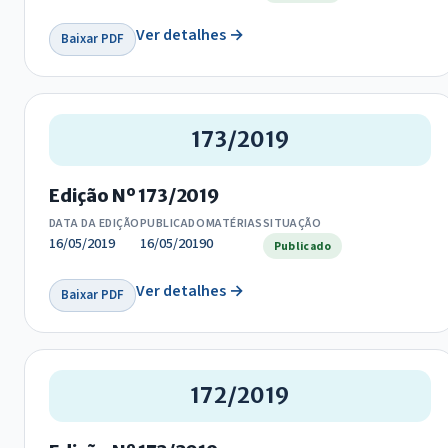
Ver detalhes →
Baixar PDF
173/2019
Edição Nº 173/2019
DATA DA EDIÇÃO
PUBLICADO
MATÉRIAS
SITUAÇÃO
16/05/2019
16/05/2019
0
Publicado
Ver detalhes →
Baixar PDF
172/2019