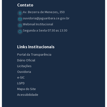
Contato
Av. Bezerra de Menezes, 350
ouvidoria@jaguaribara.ce.gov.br
Webmail Institucional
Segunda a Sexta 07:30 as 13:30
Links Institucionais
Portal da Transparência
Diário Oficial
Licitações
Ouvidoria
e-SIC
LGPD
Mapa do Site
Acessibilidade