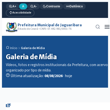
A+
A
A-
Contraste
Daltônico
Acessibilidade
Prefeitura Municipal de Jaguaribara
Estado do Ceará • CNPJ: 07.442.981/0001-76
Galeria de Mídia
Início
Galeria de Mídia
Vídeos, fotos e registros institucionais da Prefeitura, com acervo
organizado por tipo de mídia.
Última atualização:
08/08/2026
· hoje