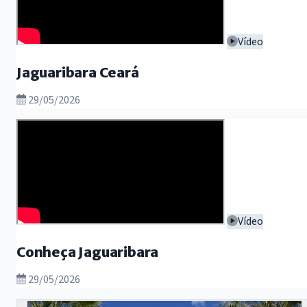
Vídeo
Jaguaribara Ceará
29/05/2026
Vídeo
Conheça Jaguaribara
29/05/2026