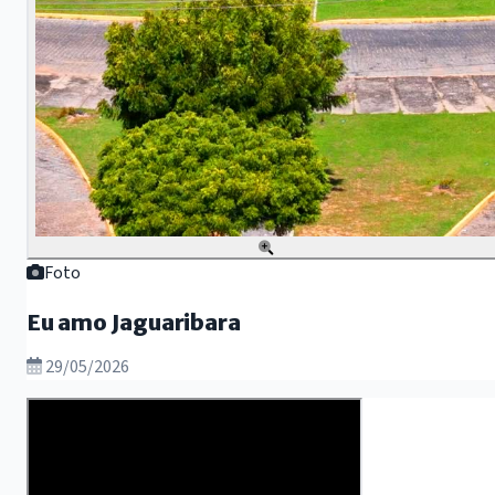
Foto
Eu amo Jaguaribara
29/05/2026