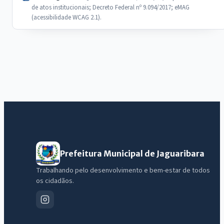
de atos institucionais; Decreto Federal nº 9.094/2017; eMAG
(acessibilidade WCAG 2.1).
Prefeitura Municipal de Jaguaribara
Trabalhando pelo desenvolvimento e bem-estar de todos
os cidadãos.