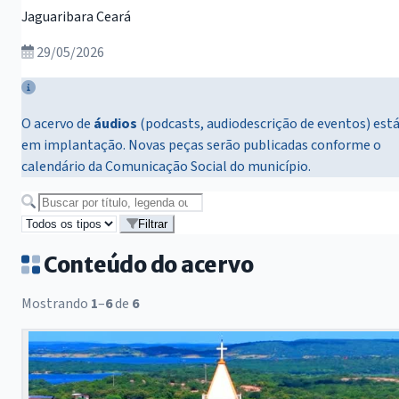
Jaguaribara Ceará
29/05/2026
O acervo de
áudios
(podcasts, audiodescrição de eventos) est
em implantação. Novas peças serão publicadas conforme o
calendário da Comunicação Social do município.
Buscar no acervo
Filtrar
Conteúdo do acervo
Mostrando
1
–
6
de
6