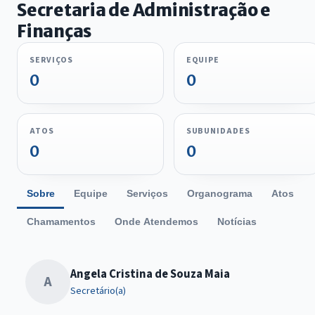
Secretaria de Administração e
Finanças
SERVIÇOS
EQUIPE
0
0
ATOS
SUBUNIDADES
0
0
Sobre
Equipe
Serviços
Organograma
Atos
Chamamentos
Onde Atendemos
Notícias
Angela Cristina de Souza Maia
A
Secretário(a)