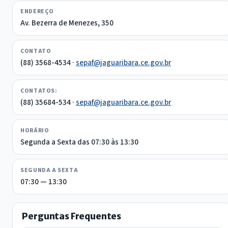
ENDEREÇO
Av. Bezerra de Menezes, 350
CONTATO
(88) 3568-4534 ·
sepaf@jaguaribara.ce.gov.br
CONTATOS:
(88) 35684-534 ·
sepaf@jaguaribara.ce.gov.br
HORÁRIO
Segunda a Sexta das 07:30 às 13:30
SEGUNDA A SEXTA
07:30 — 13:30
Perguntas Frequentes