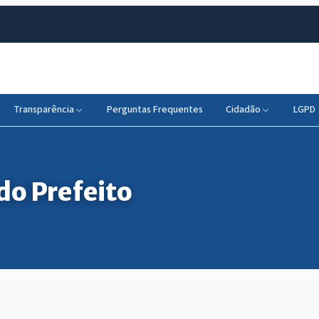
Transparência
Perguntas Frequentes
Cidadão
LGPD
do Prefeito