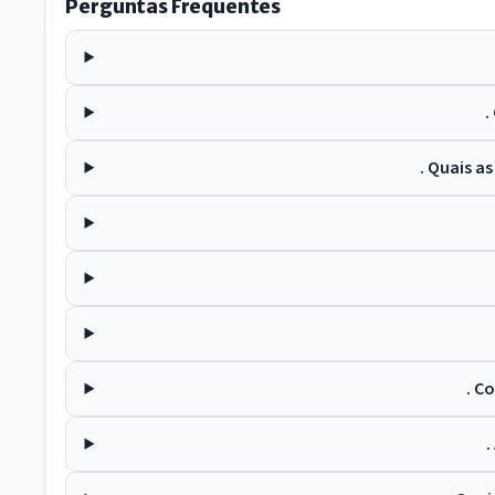
Perguntas Frequentes
.
. Quais a
. C
.