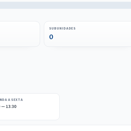
SUBUNIDADES
0
NDA A SEXTA
0 — 13:30