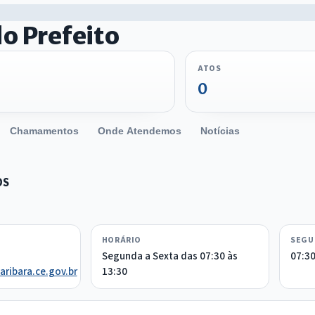
o Prefeito
ATOS
0
Chamamentos
Onde Atendemos
Notícias
OS
HORÁRIO
SEGU
Segunda a Sexta das 07:30 às
07:3
ribara.ce.gov.br
13:30