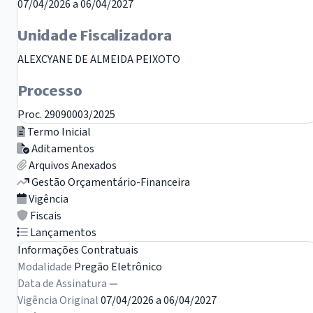
07/04/2026 a 06/04/2027
Unidade Fiscalizadora
ALEXCYANE DE ALMEIDA PEIXOTO
Processo
Proc. 29090003/2025
Termo Inicial
Aditamentos
Arquivos Anexados
Gestão Orçamentário-Financeira
Vigência
Fiscais
Lançamentos
Informações Contratuais
Modalidade
Pregão Eletrônico
Data de Assinatura
—
Vigência Original
07/04/2026 a 06/04/2027