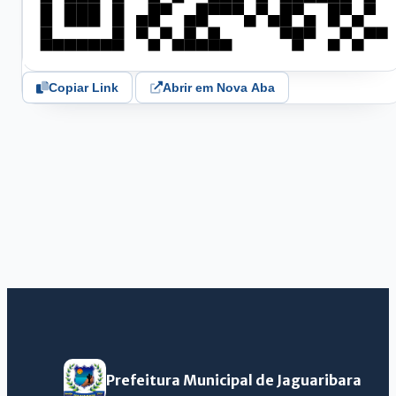
Copiar Link
Abrir em Nova Aba
Prefeitura Municipal de Jaguaribara