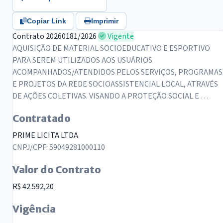
Copiar Link
Imprimir
Contrato 20260181/2026
Vigente
AQUISIÇÃO DE MATERIAL SOCIOEDUCATIVO E ESPORTIVO
PARA SEREM UTILIZADOS AOS USUÁRIOS
ACOMPANHADOS/ATENDIDOS PELOS SERVIÇOS, PROGRAMAS
E PROJETOS DA REDE SOCIOASSISTENCIAL LOCAL, ATRAVÉS
DE AÇÕES COLETIVAS. VISANDO A PROTEÇÃO SOCIAL E …
Contratado
PRIME LICITA LTDA
CNPJ/CPF: 59049281000110
Valor do Contrato
R$ 42.592,20
Vigência