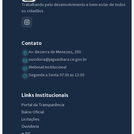
Trabalhando pelo desenvolvimento e bem-estar de todos
os cidadãos.
Contato
Av. Bezerra de Menezes, 350
ouvidoria@jaguaribara.ce.gov.br
Webmail Institucional
Segunda a Sexta 07:30 as 13:30
Links Institucionais
Portal da Transparência
Diário Oficial
Licitações
Ouvidoria
e-SIC