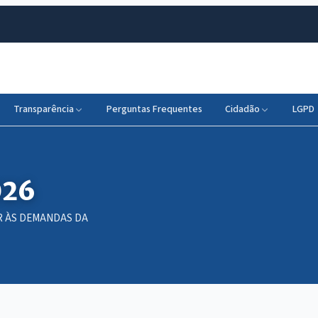
Transparência
Perguntas Frequentes
Cidadão
LGPD
026
ER ÀS DEMANDAS DA