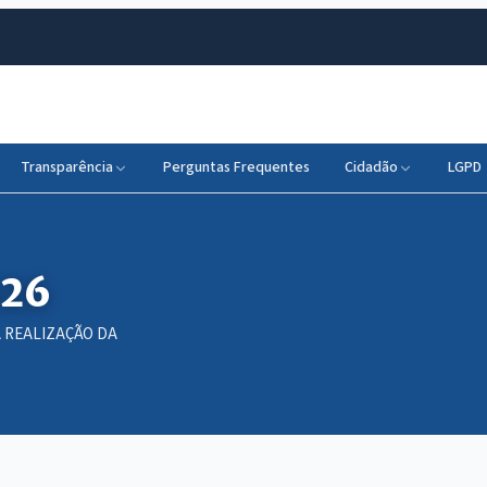
Transparência
Perguntas Frequentes
Cidadão
LGPD
026
 REALIZAÇÃO DA