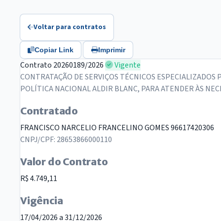
Voltar para contratos
Copiar Link
Imprimir
Contrato 20260189/2026
Vigente
CONTRATAÇÃO DE SERVIÇOS TÉCNICOS ESPECIALIZADOS PA
POLÍTICA NACIONAL ALDIR BLANC, PARA ATENDER ÀS NE
Contratado
FRANCISCO NARCELIO FRANCELINO GOMES 96617420306
CNPJ/CPF: 28653866000110
Valor do Contrato
R$ 4.749,11
Vigência
17/04/2026 a 31/12/2026