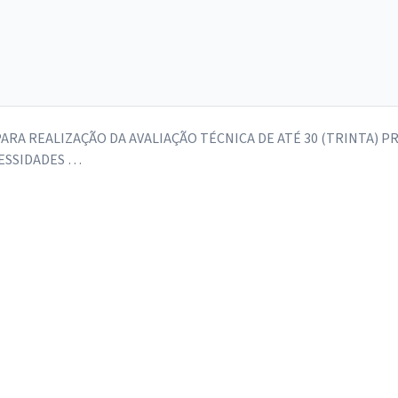
RA REALIZAÇÃO DA AVALIAÇÃO TÉCNICA DE ATÉ 30 (TRINTA) P
CESSIDADES …