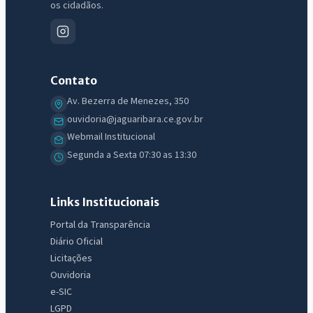
os cidadãos.
Contato
Av. Bezerra de Menezes, 350
ouvidoria@jaguaribara.ce.gov.br
Webmail Institucional
Segunda a Sexta 07:30 as 13:30
Links Institucionais
Portal da Transparência
Diário Oficial
Licitações
Ouvidoria
e-SIC
LGPD