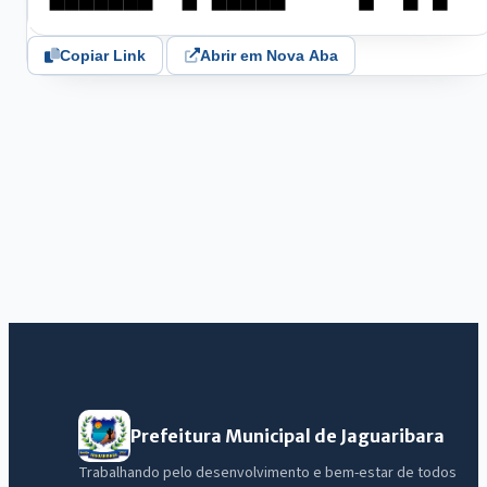
Copiar Link
Abrir em Nova Aba
Prefeitura Municipal de Jaguaribara
Trabalhando pelo desenvolvimento e bem-estar de todos