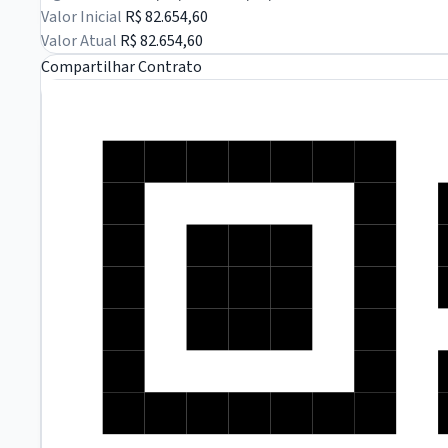
Valor Inicial
R$ 82.654,60
Valor Atual
R$ 82.654,60
Compartilhar Contrato