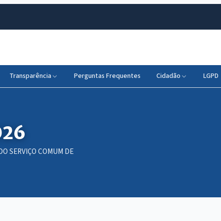
Transparência
Perguntas Frequentes
Cidadão
LGPD
026
DO SERVIÇO COMUM DE