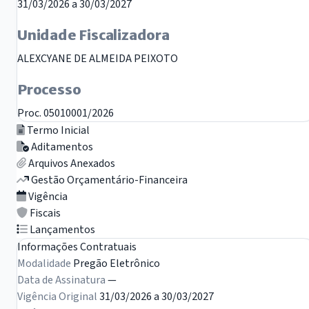
31/03/2026 a 30/03/2027
Unidade Fiscalizadora
ALEXCYANE DE ALMEIDA PEIXOTO
Processo
Proc. 05010001/2026
Termo Inicial
Aditamentos
Arquivos Anexados
Gestão Orçamentário-Financeira
Vigência
Fiscais
Lançamentos
Informações Contratuais
Modalidade
Pregão Eletrônico
Data de Assinatura
—
Vigência Original
31/03/2026 a 30/03/2027