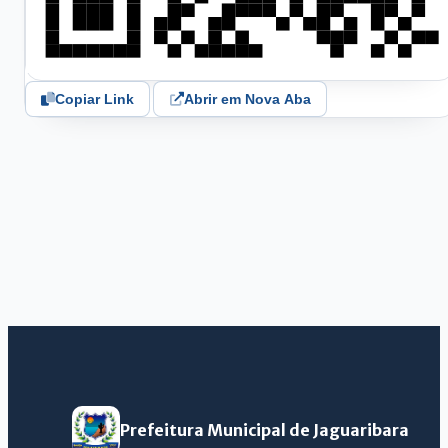
Copiar Link
Abrir em Nova Aba
Prefeitura Municipal de Jaguaribara