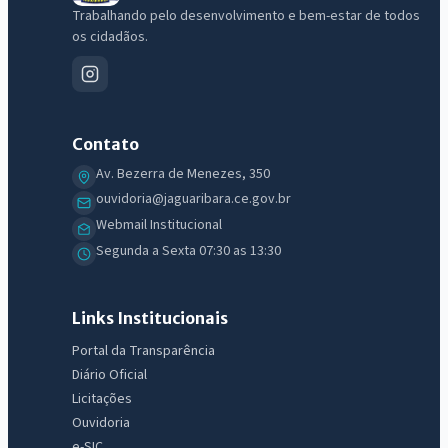
Trabalhando pelo desenvolvimento e bem-estar de todos
os cidadãos.
Contato
Av. Bezerra de Menezes, 350
ouvidoria@jaguaribara.ce.gov.br
Webmail Institucional
Segunda a Sexta 07:30 as 13:30
Links Institucionais
Portal da Transparência
Diário Oficial
Licitações
Ouvidoria
e-SIC