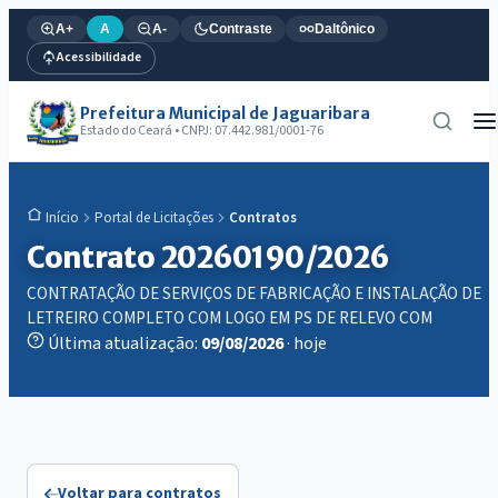
A+
A
A-
Contraste
Daltônico
Acessibilidade
Prefeitura Municipal de Jaguaribara
Estado do Ceará • CNPJ: 07.442.981/0001-76
Portal de Licitações
Contratos
Início
Contrato 20260190/2026
CONTRATAÇÃO DE SERVIÇOS DE FABRICAÇÃO E INSTALAÇÃO DE
LETREIRO COMPLETO COM LOGO EM PS DE RELEVO COM
Última atualização:
09/08/2026
· hoje
Voltar para contratos