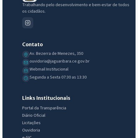
Trabalhando pelo desenvolvimento e bem-estar de todos
os cidadãos.
Contato
Av. Bezerra de Menezes, 350
ouvidoria@jaguaribara.ce.gov.br
Webmail Institucional
Segunda a Sexta 07:30 as 13:30
Links Institucionais
Portal da Transparência
Diário Oficial
Licitações
Ouvidoria
e-SIC