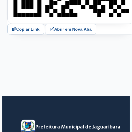
Copiar Link
Abrir em Nova Aba
Prefeitura Municipal de Jaguaribara