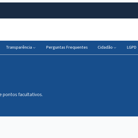
Transparência
Perguntas Frequentes
Cidadão
LGPD
 e pontos facultativos.