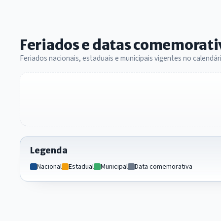
Feriados e datas comemorati
Feriados nacionais, estaduais e municipais vigentes no calendário
Legenda
Nacional
Estadual
Municipal
Data comemorativa