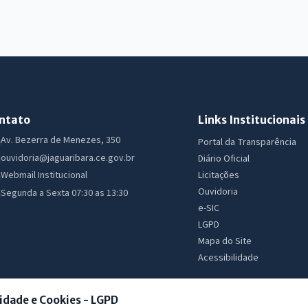
ntato
Links Institucionais
Av. Bezerra de Menezes, 350
Portal da Transparência
ouvidoria@jaguaribara.ce.gov.br
Diário Oficial
Licitações
Webmail Institucional
Ouvidoria
Segunda a Sexta 07:30 as 13:30
e-SIC
LGPD
Mapa do Site
Acessibilidade
idade e Cookies - LGPD