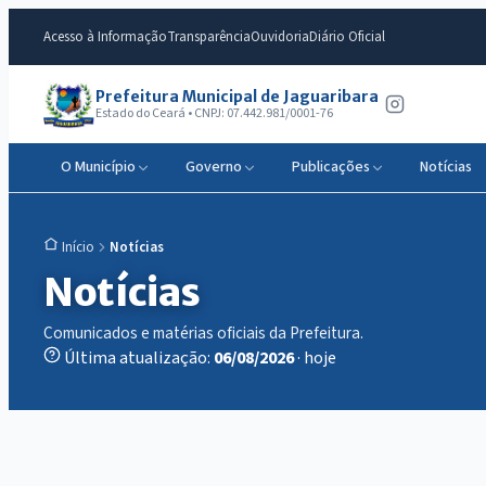
Acesso à Informação
Transparência
Ouvidoria
Diário Oficial
Prefeitura Municipal de Jaguaribara
Estado do Ceará • CNPJ: 07.442.981/0001-76
O Município
Governo
Publicações
Notícias
Notícias
Início
Notícias
Comunicados e matérias oficiais da Prefeitura.
Última atualização:
06/08/2026
· hoje