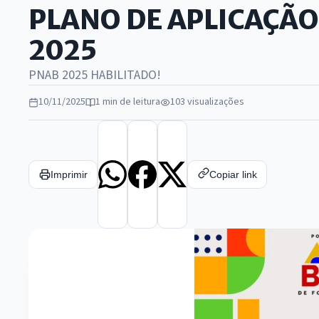
PLANO DE APLICAÇÃO
2025
PNAB 2025 HABILITADO!
10/11/2025
1 min de leitura
103 visualizações
Imprimir
Copiar link