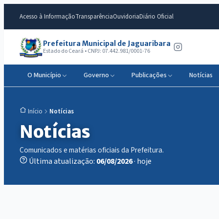
Acesso à Informação
Transparência
Ouvidoria
Diário Oficial
Prefeitura Municipal de Jaguaribara
Estado do Ceará • CNPJ: 07.442.981/0001-76
O Município
Governo
Publicações
Notícias
Notícias
Início
Notícias
Comunicados e matérias oficiais da Prefeitura.
Última atualização:
06/08/2026
· hoje