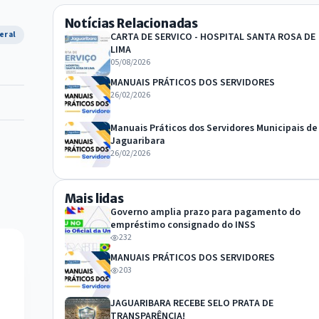
Notícias Relacionadas
eral
CARTA DE SERVICO - HOSPITAL SANTA ROSA DE
LIMA
05/08/2026
MANUAIS PRÁTICOS DOS SERVIDORES
26/02/2026
Manuais Práticos dos Servidores Municipais de
Jaguaribara
26/02/2026
Mais lidas
Governo amplia prazo para pagamento do
empréstimo consignado do INSS
232
MANUAIS PRÁTICOS DOS SERVIDORES
203
JAGUARIBARA RECEBE SELO PRATA DE
TRANSPARÊNCIA!