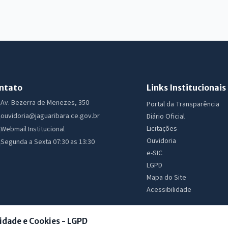
ntato
Links Institucionais
Av. Bezerra de Menezes, 350
Portal da Transparência
ouvidoria@jaguaribara.ce.gov.br
Diário Oficial
Licitações
Webmail Institucional
Ouvidoria
Segunda a Sexta 07:30 as 13:30
e-SIC
LGPD
Mapa do Site
Acessibilidade
idade e Cookies - LGPD