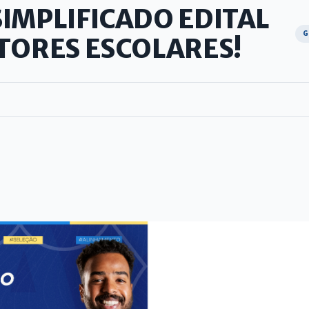
SIMPLIFICADO EDITAL
G
STORES ESCOLARES!