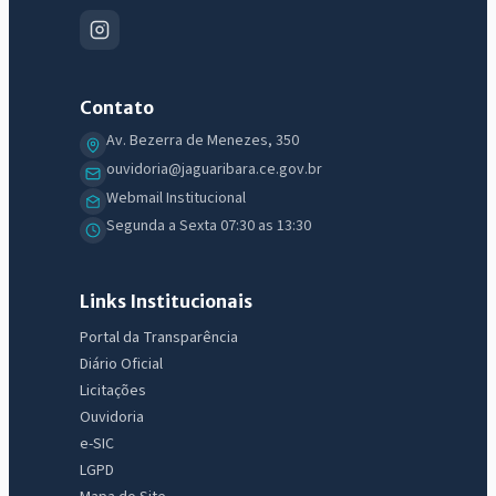
Contato
Av. Bezerra de Menezes, 350
ouvidoria@jaguaribara.ce.gov.br
Webmail Institucional
Segunda a Sexta 07:30 as 13:30
Links Institucionais
Portal da Transparência
Diário Oficial
Licitações
Ouvidoria
e-SIC
LGPD