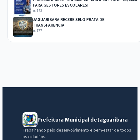
PARA GESTORES ESCOLARES!
183
JAGUARIBARA RECEBE SELO PRATA DE
TRANSPARÊNCIA!
177
Prefeitura Municipal de Jaguaribara
Trabalhando pelo desenvolvimento e bem-estar de todos
os cidadãos.