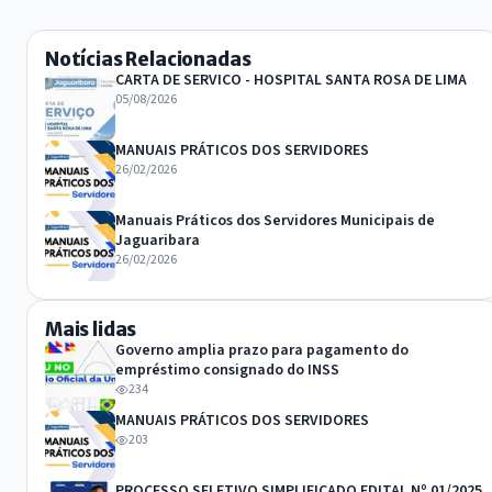
Notícias Relacionadas
CARTA DE SERVICO - HOSPITAL SANTA ROSA DE LIMA
05/08/2026
MANUAIS PRÁTICOS DOS SERVIDORES
26/02/2026
Manuais Práticos dos Servidores Municipais de
Jaguaribara
26/02/2026
Mais lidas
Governo amplia prazo para pagamento do
empréstimo consignado do INSS
234
MANUAIS PRÁTICOS DOS SERVIDORES
203
PROCESSO SELETIVO SIMPLIFICADO EDITAL Nº 01/2025