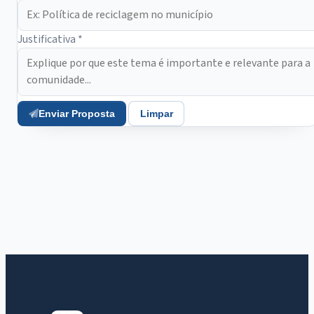
Justificativa *
Enviar Proposta
Limpar