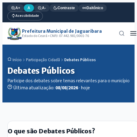
A+
A
A-
Contraste
Daltônico
Acessibilidade
Prefeitura Municipal de Jaguaribara
Estado do Ceará • CNPJ: 07.442.981/0001-76
Participação Cidadã
Debates Públicos
Início
Debates Públicos
Participe dos debates sobre temas relevantes para o município
Última atualização:
08/08/2026
· hoje
O que são Debates Públicos?