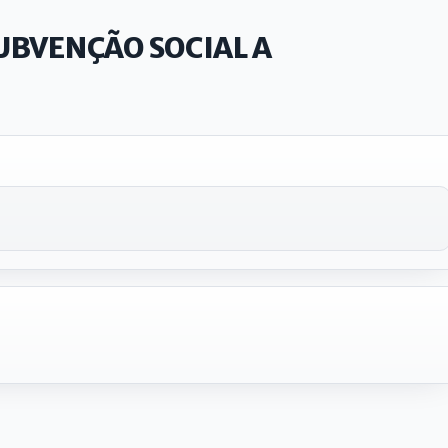
UBVENÇÃO SOCIAL A
IntGest AI