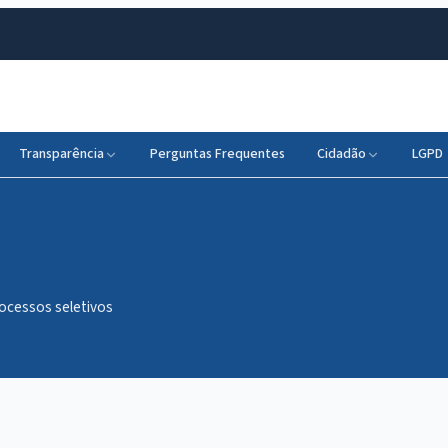
Transparência
Perguntas Frequentes
Cidadão
LGPD
rocessos seletivos