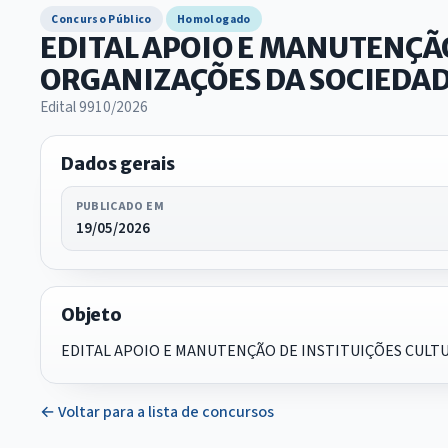
Concurso Público
Homologado
EDITAL APOIO E MANUTENÇÃO
ORGANIZAÇÕES DA SOCIEDADE
Edital 9910/2026
Dados gerais
PUBLICADO EM
19/05/2026
Objeto
EDITAL APOIO E MANUTENÇÃO DE INSTITUIÇÕES CULTU
← Voltar para a lista de concursos