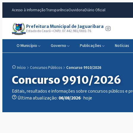
Acesso à Informação
Transparência
Ouvidoria
Diário Oficial
Prefeitura Municipal de Jaguaribara
Estado do Ceará • CNPJ: 07.442.981/0001-76
O Município
Governo
Publicações
Notícias
Concursos Públicos
Concurso 9910/2026
Início
Concurso 9910/2026
Editais, resultados e informações sobre concursos públicos e p
Última atualização:
06/08/2026
· hoje