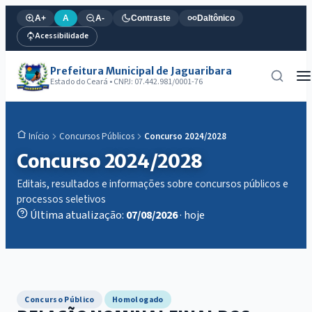
A+
A
A-
Contraste
Daltônico
Acessibilidade
Prefeitura Municipal de Jaguaribara
Estado do Ceará • CNPJ: 07.442.981/0001-76
Concursos Públicos
Concurso 2024/2028
Início
Concurso 2024/2028
Editais, resultados e informações sobre concursos públicos e
processos seletivos
Última atualização:
07/08/2026
· hoje
Concurso Público
Homologado