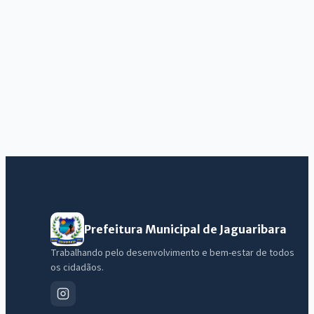
Prefeitura Municipal de Jaguaribara
Trabalhando pelo desenvolvimento e bem-estar de todos
os cidadãos.