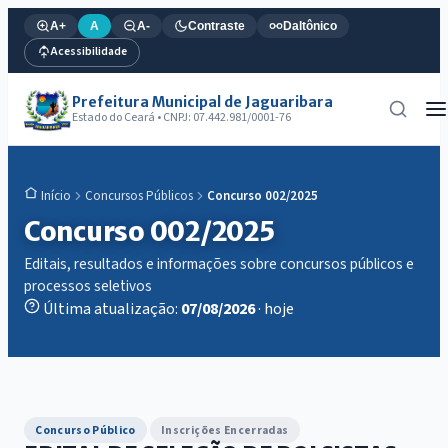
A+
A
A-
Contraste
Daltônico
Acessibilidade
Prefeitura Municipal de Jaguaribara
Estado do Ceará • CNPJ: 07.442.981/0001-76
Concursos Públicos
Concurso 002/2025
Início
Concurso 002/2025
Editais, resultados e informações sobre concursos públicos e
processos seletivos
Última atualização:
07/08/2026
· hoje
Concurso Público
Inscrições Encerradas