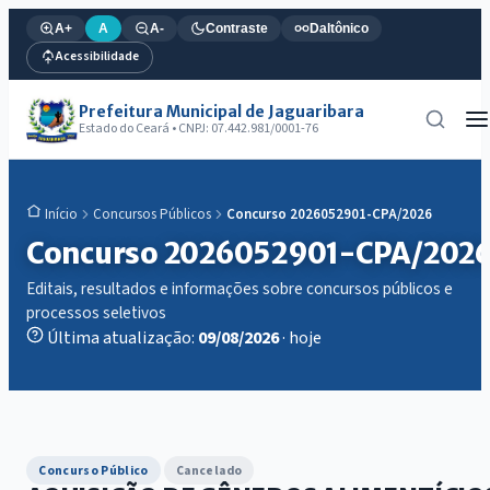
A+
A
A-
Contraste
Daltônico
Acessibilidade
Prefeitura Municipal de Jaguaribara
Estado do Ceará • CNPJ: 07.442.981/0001-76
Concursos Públicos
Concurso 2026052901-CPA/2026
Início
Concurso 2026052901-CPA/202
Editais, resultados e informações sobre concursos públicos e
processos seletivos
Última atualização:
09/08/2026
· hoje
Concurso Público
Cancelado