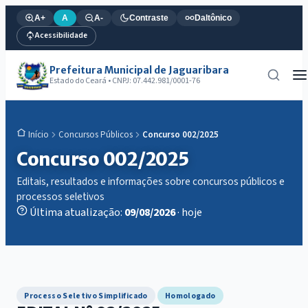
A+
A
A-
Contraste
Daltônico
Acessibilidade
Prefeitura Municipal de Jaguaribara
Estado do Ceará • CNPJ: 07.442.981/0001-76
Concursos Públicos
Concurso 002/2025
Início
Concurso 002/2025
Editais, resultados e informações sobre concursos públicos e
processos seletivos
Última atualização:
09/08/2026
· hoje
Processo Seletivo Simplificado
Homologado