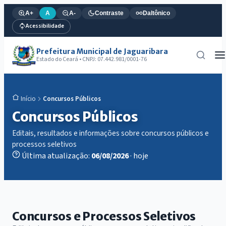
A+
A
A-
Contraste
Daltônico
Acessibilidade
Prefeitura Municipal de Jaguaribara
Estado do Ceará • CNPJ: 07.442.981/0001-76
Concursos Públicos
Início
Concursos Públicos
Editais, resultados e informações sobre concursos públicos e
processos seletivos
Última atualização:
06/08/2026
· hoje
Concursos e Processos Seletivos