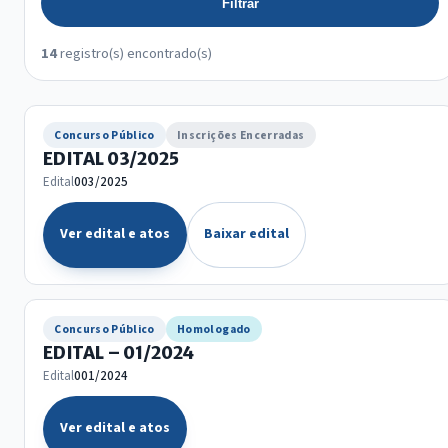
Filtrar
14
registro(s) encontrado(s)
Concurso Público
Inscrições Encerradas
EDITAL 03/2025
Edital
003/2025
Ver edital e atos
Baixar edital
Concurso Público
Homologado
EDITAL – 01/2024
Edital
001/2024
Ver edital e atos